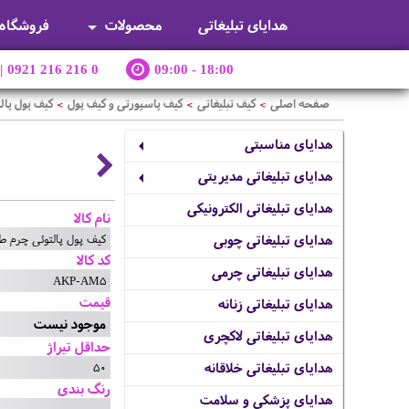
هدایای تبلیغاتی
محصولات
فروشگاه
|
0921 216 216 0
09:00 - 18:00
صفحه اصلی
کیف تبلیغاتی
کیف پاسپورتی و کیف پول
کیف پول پال
>
>
>
هدایای مناسبتی
هدایای تبلیغاتی مدیریتی
هدایای تبلیغاتی الکترونیکی
نام کالا
کیف پول پالتوئی چرم ط
هدایای تبلیغاتی چوبی
کد کالا
هدایای تبلیغاتی چرمی
AKP-AM5
قیمت
هدایای تبلیغاتی زنانه
موجود نیست
هدایای تبلیغاتی لاکچری
حداقل تیراژ
50
هدایای تبلیغاتی خلاقانه
رنگ بندی
هدایای پزشکی و سلامت