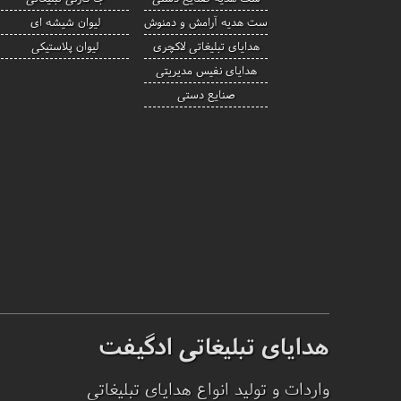
ست هدیه آرامش و دمنوش
لیوان شیشه ای
هدایای تبلیغاتی لاکچری
لیوان پلاستیکی
هدایای نفیس مدیریتی
صنایع دستی
هدایای تبلیغاتی ادگیفت
واردات و تولید انواع هدایای تبلیغاتی