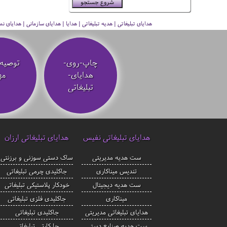
هدایای تبلیغاتی | هدیه تبلیغاتی | هدایا | هدایای سازمانی | هدایای
چاپ-روی-
توصیه‌
هدایای-
مه
تبلیغاتی
هدایای تبلیغاتی نفیس
هدایای تبلیغاتی ارزان
ست هدیه مدیریتی
ساک دستی سوزنی و برزنتی
تندیس میناکاری
جاکلیدی چرمی تبلیغاتی
ست هدیه دیجیتال
خودکار پلاستیکی تبلیغاتی
میناکاری
جاکلیدی فلزی تبلیغاتی
هدایای تبلیغاتی مدیریتی
جاکلیدی تبلیغاتی
ست هدیه صنایع دستی
جا کارتی تبلیغاتی