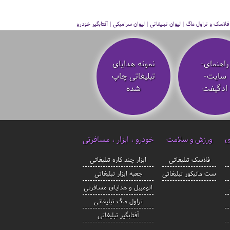
سک و تراول ماگ | لیوان تبلیغاتی | لیوان سرامیکی | آفتابگیر خودرو
راهنمای-
نمونه هدایای
سایت-
تبلیغاتی چاپ
ادگیفت
شده
ی
ورزش و سلامت
خودرو ، ابزار ، مسافرتی
فلاسک تبلیغاتی
ابزار چند کاره تبلیغاتی
ست مانیکور تبلیغاتی
جعبه ابزار تبلیغاتی
اتومبیل و هدایای مسافرتی
تراول ماگ تبلیغاتی
آفتابگیر تبلیغاتی