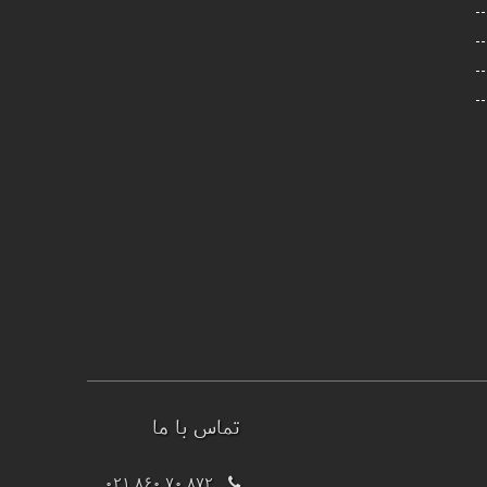
تماس با ما
021 860 70 872