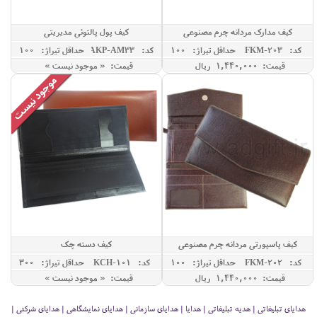
کیف مدارک مردانه چرم مصنوعی
کیف پول پالتوئی مدیریتی
کد: FKM-203
حداقل تيراژ: 100
کد: AKP-AM33
حداقل تيراژ: 100
قیمت: 1,440,000 ريال
قیمت: « موجود نیست »
کیف پاسپورتی مردانه چرم مصنوعی
کیف دسته چک
کد: FKM-202
حداقل تيراژ: 100
کد: KCH-101
حداقل تيراژ: 300
قیمت: 1,440,000 ريال
قیمت: « موجود نیست »
هدایای تبلیغاتی | هدیه تبلیغاتی | هدایا | هدایای سازمانی | هدایای نمایشگاهی | هدایای شرکتی |