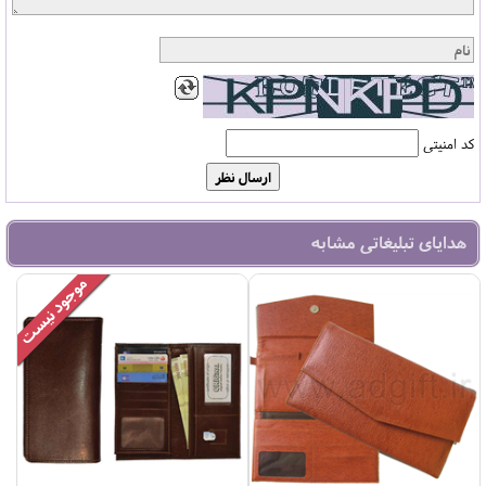
کد امنیتی
هدایای تبلیغاتی مشابه