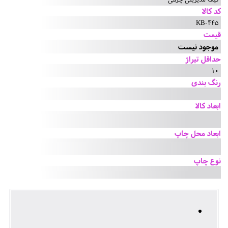
کد کالا
KB-445
قیمت
موجود نیست
حداقل تیراژ
10
رنگ بندی
ابعاد کالا
ابعاد محل چاپ
نوع چاپ