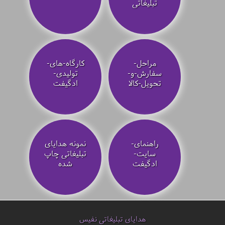
تبلیغاتی
مراحل-
کارگاه-های-
سفارش-و-
تولیدی-
تحویل-کالا
ادگیفت
راهنمای-
نمونه هدایای
سایت-
تبلیغاتی چاپ
ادگیفت
شده
هدایای تبلیغاتی نفیس