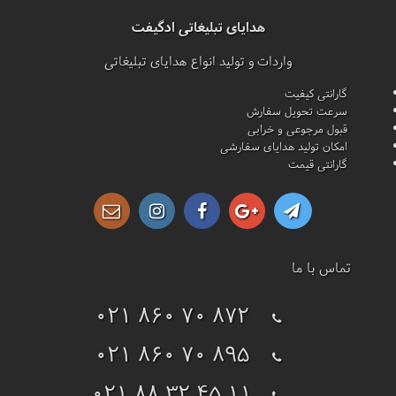
هدایای تبلیغاتی ادگیفت
واردات و تولید انواع هدایای تبلیغاتی
گارانتی کیفیت
سرعت تحویل سفارش
قبول مرجوعی و خرابی
امکان تولید هدایای سفارشی
گارانتی قیمت
تماس با ما
021 860 70 872
021 860 70 895
021 88 32 45 11