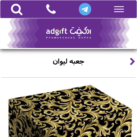
جعبه لیوان