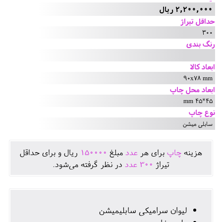
2,200,000 ریال
حداقل تیراژ
300
رنگ بندی
ابعاد کالا
90x78 mm
ابعاد محل چاپ
45*45 mm
نوع چاپ
سابلی میشن
هزينه
چاپ
برای هر
عدد
مبلغ
150000
ريال و برای حداقل
تيراژ
300
عدد
در نظر گرفته می‌شود.
لیوان سرامیکی سابلیمیشن