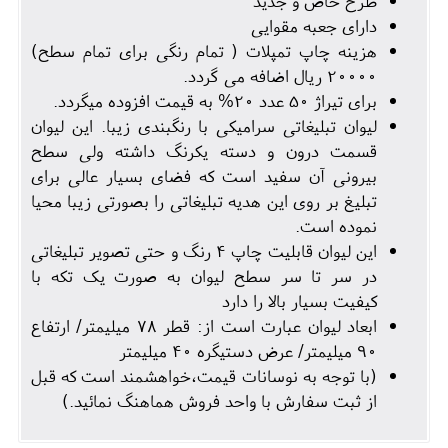
طرح خاص و جدید
دارای جعبه مقوایی
هزینه چاپ تمپلات ( تمام رنگی برای تمام سطح)
20000 ریال اضافه می گردد.
برای تیراژ 50 عدد 20% به قیمت افزوده میگردد.
لیوان تبلیغاتی سرامیکی با رنگبندی زیبا. این لیوان
قسمت درون و دسته یکرنگ داشته ولی سطح
بیرونی آن سفید است که فضای بسیار عالی برای
تبلیغ بر روی این هدیه تبلیغاتی را بصورتی زیبا محیا
نموده است.
این لیوان قابلیت چاپ 4 رنگ و حتی تصویر تبلیغاتی
در سر تا سر سطح لیوان به صورت یک تکه با
کیفیت بسیار بالا را دارد
ابعاد لیوان عبارت است از: قطر 78 میلیمتر/ ارتفاع
90 میلیمتر/ عرض دستیگره 40 میلیمتر
(با توجه به نوسانات قیمت،خواهشمند است که قبل
از ثبت سفارش با واحد فروش هماهنگ نمائید.)