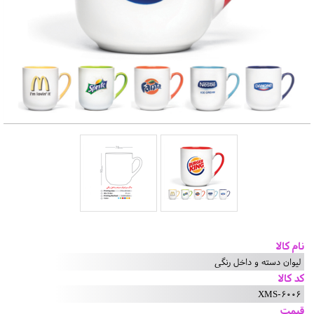
نام کالا
لیوان دسته و داخل رنگی
کد کالا
XMS-6006
قیمت