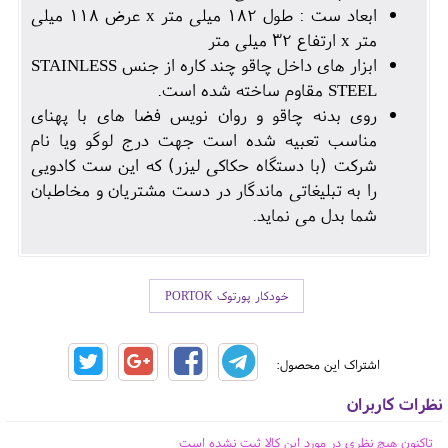
ابعاد ست : طول 182 میلی متر x عرض 118 میلی
متر x ارتفاع 32 میلی متر
ابزار های داخل چاقو چند کاره از جنس STAINLESS
STEEL مقاوم ساخته شده است.
روی بدنه چاقو و روان نویس فضا های با پهنای
مناسب تعبیه شده است جهت درج لوگو ویا نام
شرکت (با دستگاه حکاکی لیزر) که این ست کادویی
را به تبلیغاتی ماندگار در دست مشتریان و مخاطبان
شما بدل می نماید.
خودکار پورتوک PORTOK
اشتراک این محصول:
نظرات کاربران
تاکنون هیچ نظری در مورد این کالا ثبت نشده است