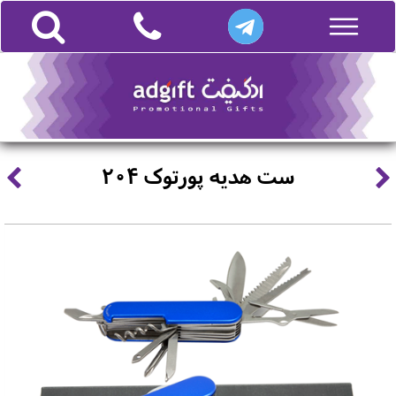
ست هدیه پورتوک 204