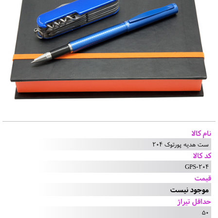
نام کالا
ست هدیه پورتوک 204
کد کالا
GPS-204
قیمت
موجود نیست
حداقل تیراژ
50