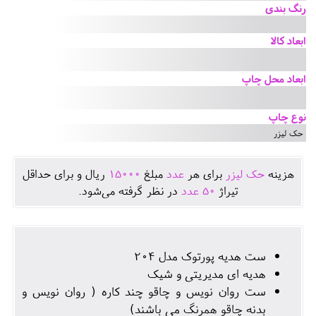
رنگ بندی
ابعاد کالا
ابعاد محل چاپ
نوع چاپ
حک لیزر
هزينه
حک لیزر
برای هر
عدد
مبلغ
15000
ريال و برای حداقل
تيراژ
50
عدد
در نظر گرفته می‌شود.
ست هدیه پورتوک مدل 204
هدیه ای مدیریتی و شیک
ست روان نویس و چاقو چند کاره ( روان نویس و
بدنه چاقو همرنگ می باشند)