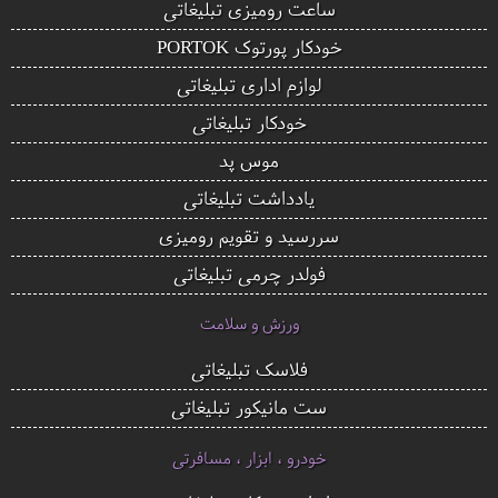
ساعت رومیزی تبلیغاتی
خودکار پورتوک PORTOK
لوازم اداری تبلیغاتی
خودکار تبلیغاتی
موس پد
یادداشت تبلیغاتی
سررسید و تقویم رومیزی
فولدر چرمی تبلیغاتی
ورزش و سلامت
فلاسک تبلیغاتی
ست مانیکور تبلیغاتی
خودرو ، ابزار ، مسافرتی