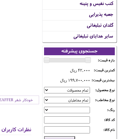
کتب نفیس و پتینه
جعبه پذیرایی
گلدان تبلیغاتی
سایر هدایای تبلیغاتی
جستجوی پیشرفته
بازه قیمت:
42,000 ریال
کمترین قیمت:
199,700,000 ریال
بیشترین قیمت:
نوع محصول:
نوع مخاطب:
خودکار شفر SHEAFFER
رنگ:
کد کالا:
نظرات کاربران
نام کالا: