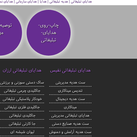
هدایای تبلیغاتی | هدیه تبلیغاتی | هدایا | هدایای سازمانی | هدایای
چاپ-روی-
توصیه‌
هدایای-
مه
تبلیغاتی
هدایای تبلیغاتی نفیس
هدایای تبلیغاتی ارزان
ست هدیه مدیریتی
ساک دستی سوزنی و برزنتی
تندیس میناکاری
جاکلیدی چرمی تبلیغاتی
ست هدیه دیجیتال
خودکار پلاستیکی تبلیغاتی
میناکاری
جاکلیدی فلزی تبلیغاتی
هدایای تبلیغاتی مدیریتی
جاکلیدی تبلیغاتی
ست هدیه صنایع دستی
جا کارتی تبلیغاتی
ست هدیه آرامش و دمنوش
لیوان شیشه ای