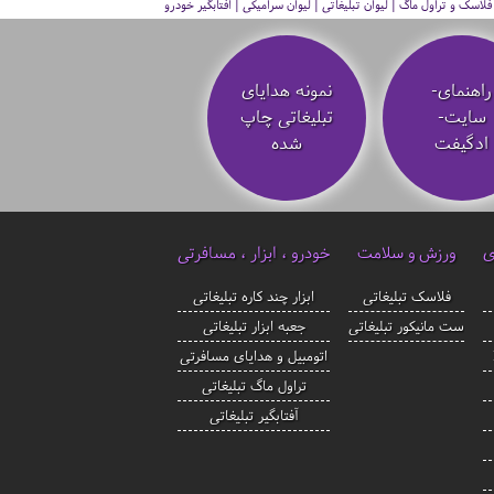
سک و تراول ماگ | لیوان تبلیغاتی | لیوان سرامیکی | آفتابگیر خودرو
راهنمای-
نمونه هدایای
سایت-
تبلیغاتی چاپ
ادگیفت
شده
ی
ورزش و سلامت
خودرو ، ابزار ، مسافرتی
فلاسک تبلیغاتی
ابزار چند کاره تبلیغاتی
ست مانیکور تبلیغاتی
جعبه ابزار تبلیغاتی
اتومبیل و هدایای مسافرتی
تراول ماگ تبلیغاتی
آفتابگیر تبلیغاتی