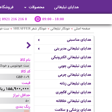
هدایای تبلیغاتی
محصولات
فروشگاه
|
0921 216 216 0
09:00 - 18:00
صفحه اصلی
خودکار تبلیغاتی
خودکار شفر SHEAFFER
ست خودنو
>
>
>
هدایای مناسبتی
هدایای تبلیغاتی مدیریتی
هدایای تبلیغاتی الکترونیکی
نام کالا
ست خودنویس و خودکار ELUDE
هدایای تبلیغاتی چوبی
کد کالا
هدایای تبلیغاتی چرمی
GBP-109
قیمت
هدایای تبلیغاتی زنانه
155,900,000 ریال
هدایای تبلیغاتی لاکچری
حداقل تیراژ
50
هدایای تبلیغاتی خلاقانه
رنگ بندی
هدایای پزشکی و سلامت