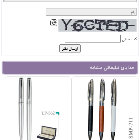
کد امنیتی
هدایای تبلیغاتی مشابه