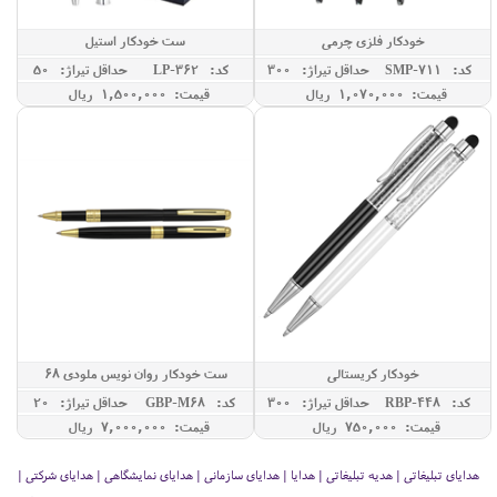
خودکار فلزی چرمی
ست خودکار استیل
کد: SMP-711
حداقل تيراژ: 300
کد: LP-362
حداقل تيراژ: 50
قیمت: 1,070,000 ريال
قیمت: 1,500,000 ريال
خودکار کریستالی
ست خودکار روان نویس ملودی 68
کد: RBP-448
حداقل تيراژ: 300
کد: GBP-M68
حداقل تيراژ: 20
قیمت: 750,000 ريال
قیمت: 7,000,000 ريال
هدایای تبلیغاتی | هدیه تبلیغاتی | هدایا | هدایای سازمانی | هدایای نمایشگاهی | هدایای شرکتی |