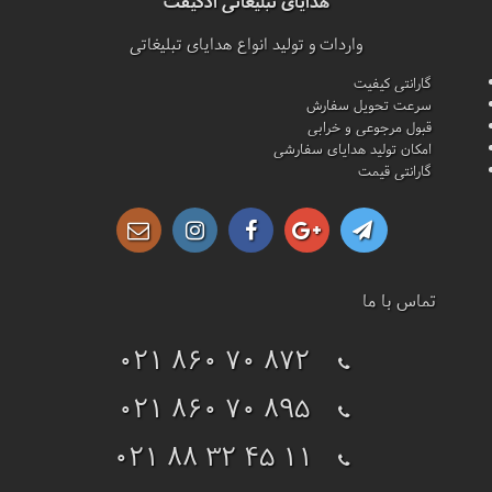
هدایای تبلیغاتی ادگیفت
واردات و تولید انواع هدایای تبلیغاتی
گارانتی کیفیت
سرعت تحویل سفارش
قبول مرجوعی و خرابی
امکان تولید هدایای سفارشی
گارانتی قیمت
تماس با ما
021 860 70 872
021 860 70 895
021 88 32 45 11