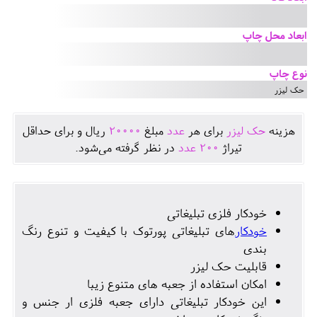
ابعاد محل چاپ
نوع چاپ
حک لیزر
هزينه
حک لیزر
برای هر
عدد
مبلغ
20000
ريال و برای حداقل
تيراژ
200
عدد
در نظر گرفته می‌شود.
خودکار فلزی تبلیغاتی
خودکار
های تبلیغاتی پورتوک با کیفیت و تنوع رنگ
بندی
قابلیت حک لیزر
امکان استفاده از جعبه های متنوع زیبا
این خودکار تبلیغاتی دارای جعبه فلزی ار جنس و