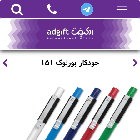
خودکار پورتوک 151