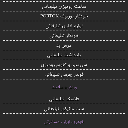
ساعت رومیزی تبلیغاتی
خودکار پورتوک PORTOK
لوازم اداری تبلیغاتی
خودکار تبلیغاتی
موس پد
یادداشت تبلیغاتی
سررسید و تقویم رومیزی
فولدر چرمی تبلیغاتی
ورزش و سلامت
فلاسک تبلیغاتی
ست مانیکور تبلیغاتی
خودرو ، ابزار ، مسافرتی