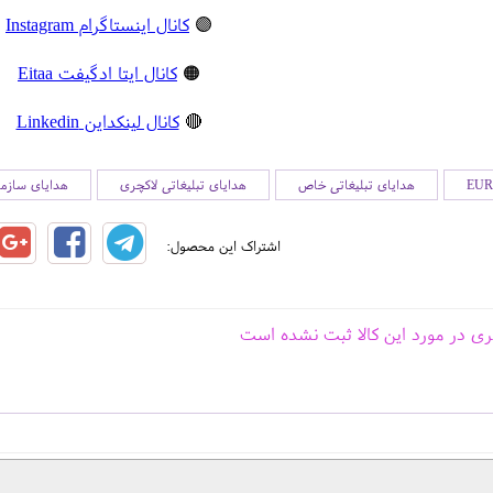
🟣
کانال اینستاگرام Instagram
🟠
کانال ایتا ادگیفت Eitaa
🔴
کانال لینکداین Linkedin
هدایای تبلیغاتی خاص
هدایای تبلیغاتی لاکچری
هدایای سازما
اشتراک این محصول:
ری در مورد این کالا ثبت نشده است