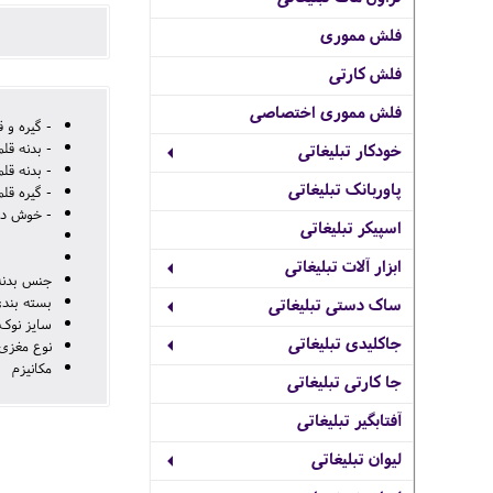
فلش مموری
فلش کارتی
فلش مموری اختصاصی
- گیره و 
- بدنه قل
خودکار تبلیغاتی
- بدنه ق
پاوربانک تبلیغاتی
- گیره قل
- خوش دست
اسپیکر تبلیغاتی
ابزار آلات تبلیغاتی
جنس بدنه 
بسته بند
ساک دستی تبلیغاتی
سایز نوک M (م
جاکلیدی تبلیغاتی
نوع مغزی
مکانیزم خ
جا کارتی تبلیغاتی
آفتابگیر تبلیغاتی
لیوان تبلیغاتی