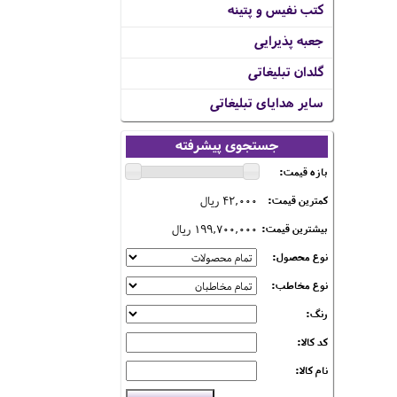
کتب نفیس و پتینه
جعبه پذیرایی
گلدان تبلیغاتی
سایر هدایای تبلیغاتی
جستجوی پیشرفته
بازه قیمت:
42,000 ریال
کمترین قیمت:
199,700,000 ریال
بیشترین قیمت:
نوع محصول:
نوع مخاطب:
رنگ:
کد کالا:
نام کالا: