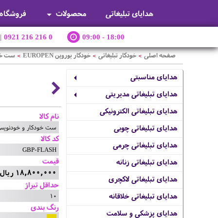
هدایای تبلیغاتی
محصولات
فروشگاه
|
0921 216 216 0
09:00 - 18:00
صفحه اصلی
خودکار تبلیغاتی
خودکار یوروپن EUROPEN
ست خود
>
>
>
هدایای مناسبتی
هدایای تبلیغاتی مدیریتی
هدایای تبلیغاتی الکترونیکی
نام کالا
ست خودکار و خودنویس یو
هدایای تبلیغاتی چوبی
کد کالا
هدایای تبلیغاتی چرمی
GBP-FLASH
قیمت
هدایای تبلیغاتی زنانه
18,800,000 ریال
هدایای تبلیغاتی لاکچری
حداقل تیراژ
10
هدایای تبلیغاتی خلاقانه
رنگ بندی
هدایای پزشکی و سلامت