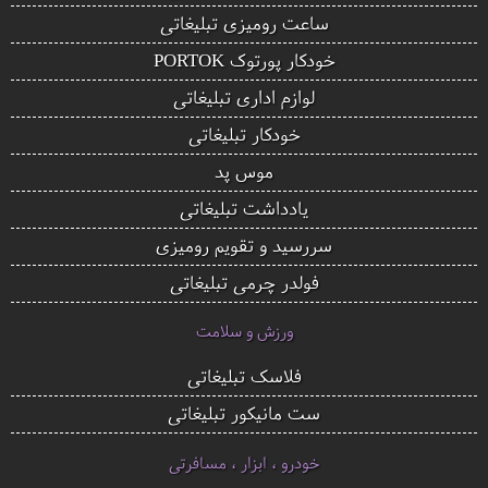
ساعت رومیزی تبلیغاتی
خودکار پورتوک PORTOK
لوازم اداری تبلیغاتی
خودکار تبلیغاتی
موس پد
یادداشت تبلیغاتی
سررسید و تقویم رومیزی
فولدر چرمی تبلیغاتی
ورزش و سلامت
فلاسک تبلیغاتی
ست مانیکور تبلیغاتی
خودرو ، ابزار ، مسافرتی