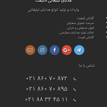
هدایای تبلیغاتی ادگیفت
واردات و تولید انواع هدایای تبلیغاتی
گارانتی کیفیت
سرعت تحویل سفارش
قبول مرجوعی و خرابی
امکان تولید هدایای سفارشی
گارانتی قیمت
تماس با ما
021 860 70 872
021 860 70 895
021 88 32 45 11