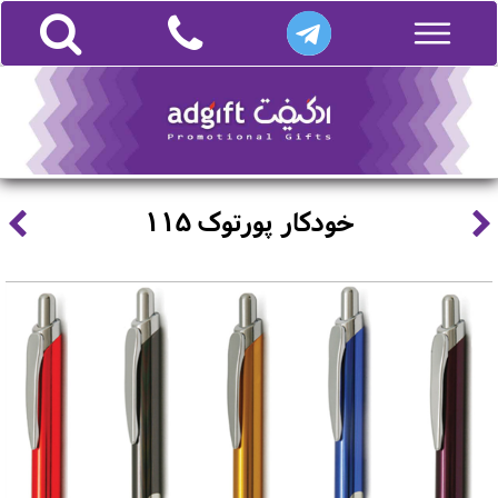
خودکار پورتوک 115