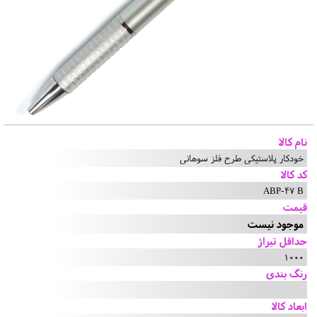
نام کالا
خودکار پلاستیکی طرح فلز سوهانی
کد کالا
ABP-47 B
قیمت
موجود نیست
حداقل تیراژ
1000
رنگ بندی
ابعاد کالا