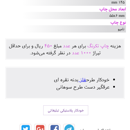
145 mm
ابعاد محل چاپ
55x6 mm
نوع چاپ
تامپو
هزينه
چاپ تکرنگ
برای هر
عدد
مبلغ
450
ريال و برای حداقل
تيراژ
1000
عدد
در نظر گرفته می‌شود.
خودکار طرح
فلز
بدنه نقره ای
عرقگیر دست طرح سوهانی
خودکار پلاستیکی تبلیغاتی