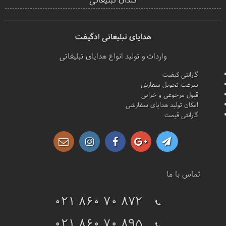
هدایای تبلیغاتی ادگیفت
واردات و تولید انواع هدایای تبلیغاتی
گارانتی کیفیت
سرعت تحویل سفارش
قبول مرجوعی و خرابی
امکان تولید هدایای سفارشی
گارانتی قیمت
تماس با ما
021 860 70 872
021 860 70 895