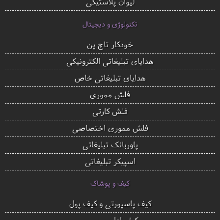
لیوان پلاستیکی
تکنولوژی و دیجیتال
خودکار تاچ پن
هدایای تبلیغاتی الکترونیکی
هدایای تبلیغاتی خاص
فلش مموری
فلش کارتی
فلش مموری اختصاصی
پاوربانک تبلیغاتی
اسپیکر تبلیغاتی
کیف و پوشاک
کیف پاسپورتی و کیف پول
کیف اداری چرمی