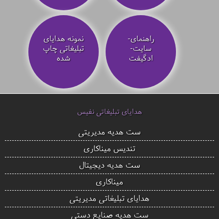
راهنمای-
نمونه هدایای
سایت-
تبلیغاتی چاپ
ادگیفت
شده
هدایای تبلیغاتی نفیس
ست هدیه مدیریتی
تندیس میناکاری
ست هدیه دیجیتال
میناکاری
هدایای تبلیغاتی مدیریتی
ست هدیه صنایع دستی