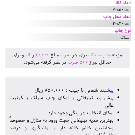
ابعاد کالا
70x50 cm
ابعاد محل چاپ
30x30 cm
نوع چاپ
سیلک
هزينه
چاپ سیلک
برای هر
ضرب
مبلغ
20000
ريال و برای
حداقل تيراژ
500
ضرب
در نظر گرفته می‌شود.
پیشبند
شمعی با جیب : 850.000 ریال
پیش بند تبلیغاتی با امکان چاپ سیلک با کیفیت
عالی
امکان انتخاب هر رنگی وجود دارد
بهترین هدیه تبلیغاتی جهت ورود به منازل و خصوصاً
مخاطبین خانم خانه دار با ماندگاری و درصد
تاثیرگذاری بالا