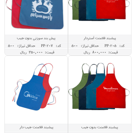
پیشبند فلامنت آستردار
پیش بند سوزنی بدون جیب
کد: PP-205
حداقل تيراژ: 500
کد: PP-207
حداقل تيراژ: 500
قیمت: 800,000 ريال
قیمت: 350,000 ريال
پیشبند فلامنت بدون جیب
پیشبند فلامنت جیب دار