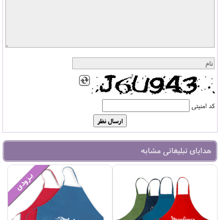
کد امنیتی
هدایای تبلیغاتی مشابه