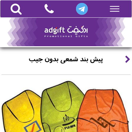
پیش بند شمعی بدون جیب