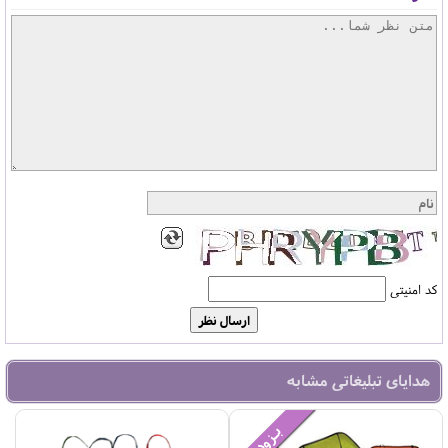
کد امنیتی
هدایای تبلیغاتی مشابه