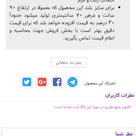
برای سایز بلند این محصول که معمولا در ارتفاع 90
سانت و عرض 70 سانتیمتری تولید میشود حدودآ
30 درصد به قیمت افزوده خواهد شد که برای قیمت
دقیق بهتر است با بخش فروش جهت محاسبه و
اعلام قیمت تماس بگیرید.
پیش بند تبلیغاتی
اشتراک این محصول:
نظرات کاربران
تاکنون هیچ نظری در مورد این کالا ثبت نشده است
نظر شما