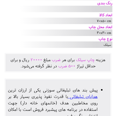
رنگ بندی
ابعاد کالا
70x50 cm
ابعاد محل چاپ
30x30 cm
نوع چاپ
سیلک
هزينه
چاپ سیلک
برای هر
ضرب
مبلغ
20000
ريال و برای
حداقل تيراژ
500
ضرب
در نظر گرفته می‌شود.
پیش بند های تبلیغاتی سوزنی یکی از ارزان ترین
هدایای تبلیغاتی
با قدرت نفوذ پذیری بسیار بالا بر
روی مخاطبین هدف (خانمهای خانه دار) جهت
استفاده در برنامه های پیشبرد فروش است با امکان
انتخاب رنگ و فرم.