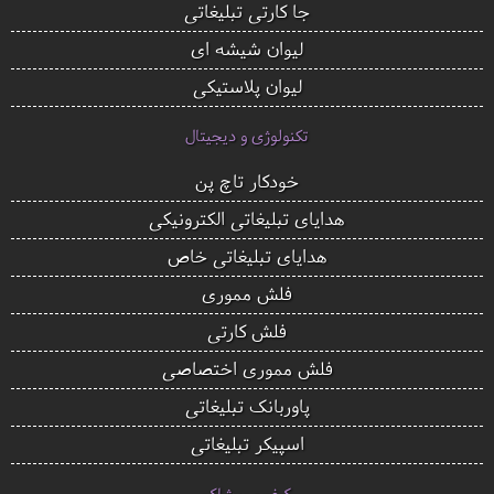
جا کارتی تبلیغاتی
لیوان شیشه ای
لیوان پلاستیکی
تکنولوژی و دیجیتال
خودکار تاچ پن
هدایای تبلیغاتی الکترونیکی
هدایای تبلیغاتی خاص
فلش مموری
فلش کارتی
فلش مموری اختصاصی
پاوربانک تبلیغاتی
اسپیکر تبلیغاتی
کیف و پوشاک