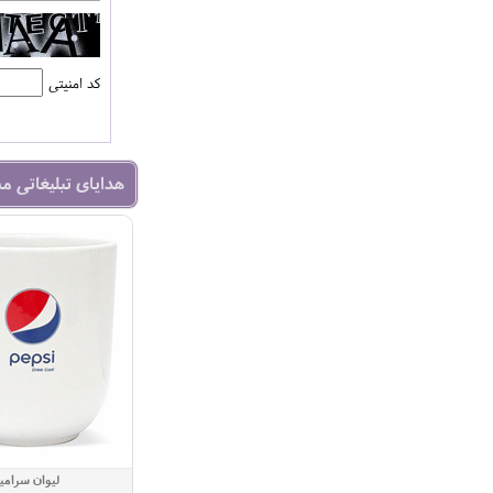
کد امنیتی
هدایای تبلیغاتی م
لیوان سرام