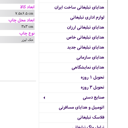
ابعاد کالا
هدایای تبلیغاتی ساخت ایران
7.5x6.5 cm
لوازم اداری تبلیغاتی
ابعاد محل چاپ
3x3 cm
هدایای تبلیغاتی ارزان
نوع چاپ
هدایای تبلیغاتی خاص
حک لیزر
هدایای تبلیغاتی جدید
هدایای سازمانی
هدایای نمایشگاهی
تحویل 1 روزه
تحویل 3 روزه
صنایع دستی
اتومبیل و هدایای مسافرتی
فلاسک تبلیغاتی
تراول ماگ تبلیغاتی