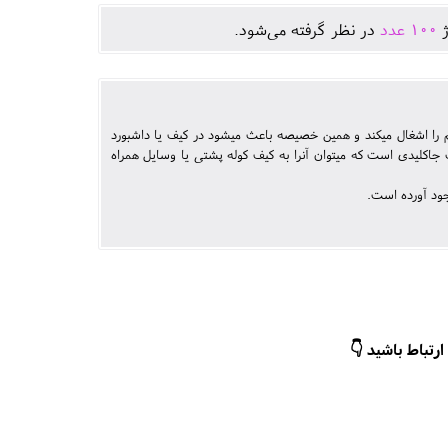
ژ
100
عدد
در نظر گرفته می‌شود.
تفاع 3.5 سانتیمتر است که فضایی بسار کم را اشغال میکند و همین خصیصه باعث میشود در کیف یا داشبورد
 جاکلیدی است که میتوان آنرا به کیف کوله پشتی یا وسایل همراه
جود آورده است.
رتباط باشید 👇