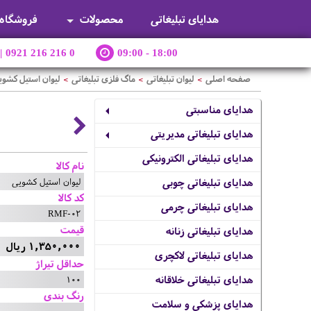
هدایای تبلیغاتی
محصولات
فروشگاه
|
0921 216 216 0
09:00 - 18:00
صفحه اصلی
لیوان تبلیغاتی
ماگ فلزی تبلیغاتی
لیوان استیل کشوی
>
>
>
هدایای مناسبتی
هدایای تبلیغاتی مدیریتی
هدایای تبلیغاتی الکترونیکی
نام کالا
لیوان استیل کشویی
هدایای تبلیغاتی چوبی
کد کالا
هدایای تبلیغاتی چرمی
RMF-02
قیمت
هدایای تبلیغاتی زنانه
1,350,000 ریال
هدایای تبلیغاتی لاکچری
حداقل تیراژ
100
هدایای تبلیغاتی خلاقانه
رنگ بندی
هدایای پزشکی و سلامت