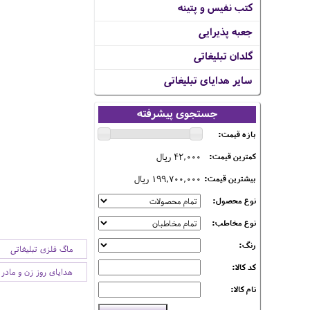
کتب نفیس و پتینه
جعبه پذیرایی
گلدان تبلیغاتی
سایر هدایای تبلیغاتی
جستجوی پیشرفته
بازه قیمت:
42,000 ریال
کمترین قیمت:
199,700,000 ریال
بیشترین قیمت:
نوع محصول:
نوع مخاطب:
رنگ:
ماگ فلزی تبلیغاتی
کد کالا:
هدایای روز زن و مادر
نام کالا: