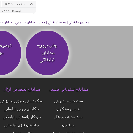
کد: XMS-6006S
قیمت: 2,050,000 ريال
هدایای تبلیغاتی | هدیه تبلیغاتی | هدایا | هدایای سازمانی | هدایای
چاپ-روی-
توصیه‌
هدایای-
مه
تبلیغاتی
هدایای تبلیغاتی نفیس
هدایای تبلیغاتی ارزان
ست هدیه مدیریتی
ساک دستی سوزنی و برزنتی
تندیس میناکاری
جاکلیدی چرمی تبلیغاتی
ست هدیه دیجیتال
خودکار پلاستیکی تبلیغاتی
میناکاری
جاکلیدی فلزی تبلیغاتی
هدایای تبلیغاتی مدیریتی
جاکلیدی تبلیغاتی