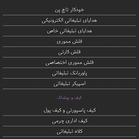
خودکار تاچ پن
هدایای تبلیغاتی الکترونیکی
هدایای تبلیغاتی خاص
فلش مموری
فلش کارتی
فلش مموری اختصاصی
پاوربانک تبلیغاتی
اسپیکر تبلیغاتی
کیف و پوشاک
کیف پاسپورتی و کیف پول
کیف اداری چرمی
کلاه تبلیغاتی