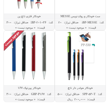
ست خودکار و روان نویس MESSE
خودکار فلزی تاچ پن
کد: GBP-MESSE
حداقل تيراژ: 20
کد: RBP-201036
حداقل تيراژ: 300
قیمت: « موجود نیست »
قیمت: « موجود نیست »
خودکار هولدر دار تاچ
خودکار پورتوک 167
کد: SPP-530T
حداقل تيراژ: 500
کد: GBP-P167
حداقل تيراژ: 300
قیمت: 200,000 ريال
قیمت: « موجود نیست »