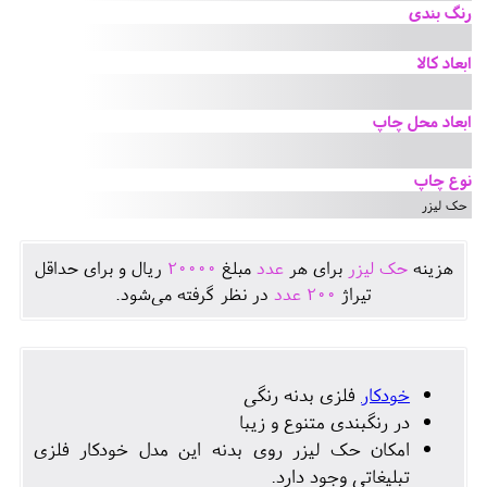
رنگ بندی
ابعاد کالا
ابعاد محل چاپ
نوع چاپ
حک لیزر
هزينه
حک لیزر
برای هر
عدد
مبلغ
20000
ريال و برای حداقل
تيراژ
200
عدد
در نظر گرفته می‌شود.
خودکار
فلزی بدنه رنگی
در رنگبندی متنوع و زیبا
امکان حک لیزر روی بدنه این مدل خودکار فلزی
تبلیغاتی وجود دارد.