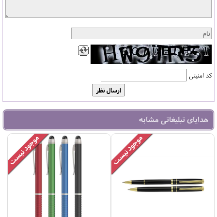
کد امنیتی
هدایای تبلیغاتی مشابه