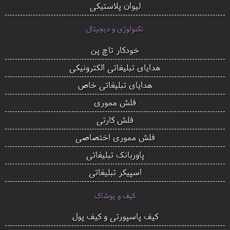
لیوان پلاستیکی
تکنولوژی و دیجیتال
خودکار تاچ پن
هدایای تبلیغاتی الکترونیکی
هدایای تبلیغاتی خاص
فلش مموری
فلش کارتی
فلش مموری اختصاصی
پاوربانک تبلیغاتی
اسپیکر تبلیغاتی
کیف و پوشاک
کیف پاسپورتی و کیف پول