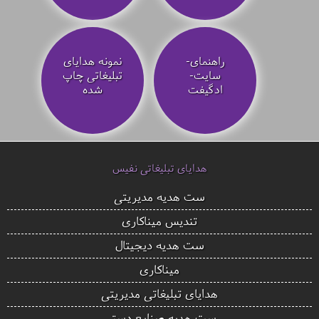
راهنمای-
نمونه هدایای
سایت-
تبلیغاتی چاپ
ادگیفت
شده
هدایای تبلیغاتی نفیس
ست هدیه مدیریتی
تندیس میناکاری
ست هدیه دیجیتال
میناکاری
هدایای تبلیغاتی مدیریتی
ست هدیه صنایع دستی