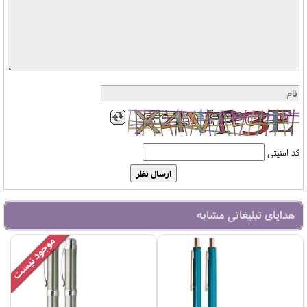
کد امنیتی
هدایای تبلیغاتی مشابه