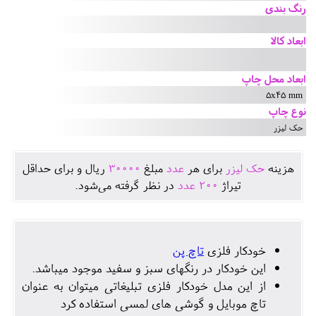
رنگ بندی
ابعاد کالا
ابعاد محل چاپ
5x45 mm
نوع چاپ
حک لیزر
هزينه
حک لیزر
برای هر
عدد
مبلغ
30000
ريال و برای حداقل
تيراژ
200
عدد
در نظر گرفته می‌شود.
خودکار فلزی
تاچ پن
این خودکار در رنگهای سبز و سفید موجود میباشد.
از این مدل خودکار فلزی تبلیغاتی میتوان به عنوان
تاچ موبایل و گوشی های لمسی استفاده کرد