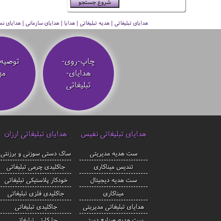
هدایای تبلیغاتی | هدیه تبلیغاتی | هدایا | هدایای سازمانی | هدایای
چاپ-روی-
توصیه‌
هدایای-
مه
تبلیغاتی
هدایای تبلیغاتی نفیس
هدایای تبلیغاتی ارزان
ست هدیه مدیریتی
ساک دستی سوزنی و برزنتی
تندیس میناکاری
جاکلیدی چرمی تبلیغاتی
ست هدیه دیجیتال
خودکار پلاستیکی تبلیغاتی
میناکاری
جاکلیدی فلزی تبلیغاتی
هدایای تبلیغاتی مدیریتی
جاکلیدی تبلیغاتی
ست هدیه صنایع دستی
جا کارتی تبلیغاتی