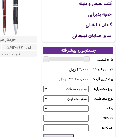
کتب نفیس و پتینه
جعبه پذیرایی
گلدان تبلیغاتی
سایر هدایای تبلیغاتی
خودکار فل
کد: SMP-277
جستجوی پیشرفته
قیمت: 350,000 ريال
بازه قیمت:
42,000 ریال
کمترین قیمت:
199,700,000 ریال
بیشترین قیمت:
نوع محصول:
نوع مخاطب:
رنگ:
کد کالا:
نام کالا: