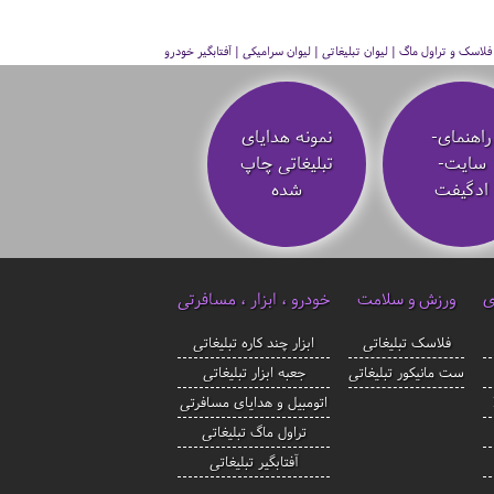
سک و تراول ماگ | لیوان تبلیغاتی | لیوان سرامیکی | آفتابگیر خودرو
راهنمای-
نمونه هدایای
سایت-
تبلیغاتی چاپ
ادگیفت
شده
ی
ورزش و سلامت
خودرو ، ابزار ، مسافرتی
فلاسک تبلیغاتی
ابزار چند کاره تبلیغاتی
ست مانیکور تبلیغاتی
جعبه ابزار تبلیغاتی
اتومبیل و هدایای مسافرتی
تراول ماگ تبلیغاتی
آفتابگیر تبلیغاتی