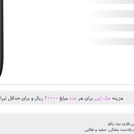
هزينه
حک لیزر
برای هر
عدد
مبلغ
40000
ريال و برای حداقل تيرا
ی فلزی برند رتکو
ی یکدست مشکی، سفید و طلایی