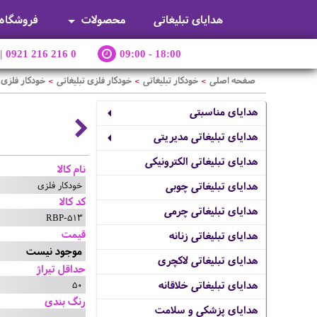
هدایای تبلیغاتی
محصولات
فروشگاه
|
0921 216 216 0
09:00 - 18:00
صفحه اصلی
خودکار تبلیغاتی
خودکار فلزی تبلیغاتی
خودکار فلزی
>
>
>
هدایای مناسبتی
هدایای تبلیغاتی مدیریتی
هدایای تبلیغاتی الکترونیکی
نام کالا
خودکار فلزی
هدایای تبلیغاتی چوبی
کد کالا
هدایای تبلیغاتی چرمی
RBP-513
قیمت
هدایای تبلیغاتی زنانه
موجود نیست
هدایای تبلیغاتی لاکچری
حداقل تیراژ
50
هدایای تبلیغاتی خلاقانه
رنگ بندی
هدایای پزشکی و سلامت