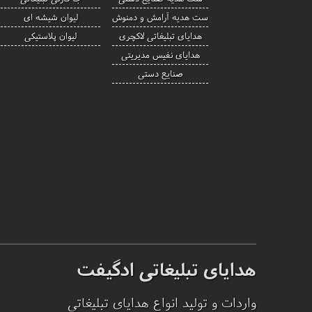
ست هدیه آرامش و دمنوش
لیوان شیشه ای
هدایای تبلیغاتی لاکچری
لیوان پلاستیکی
هدایای نفیس مدیریتی
صنایع دستی
هدایای تبلیغاتی ادگیفت
واردات و تولید انواع هدایای تبلیغاتی