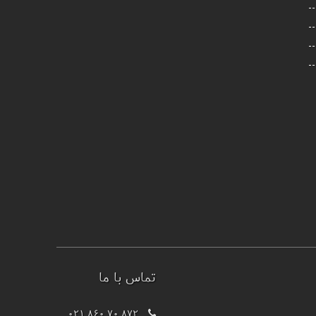
تماس با ما
021 860 70 872