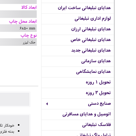
ابعاد کالا
هدایای تبلیغاتی ساخت ایران
لوازم اداری تبلیغاتی
ابعاد محل چاپ
6x50 mm
هدایای تبلیغاتی ارزان
نوع چاپ
هدایای تبلیغاتی خاص
حک لیزر
هدایای تبلیغاتی جدید
هدایای سازمانی
هدایای نمایشگاهی
تحویل 1 روزه
تحویل 3 روزه
صنایع دستی
اتومبیل و هدایای مسافرتی
فلاسک تبلیغاتی
خودکار تک
بدنه فلز
تراول ماگ تبلیغاتی