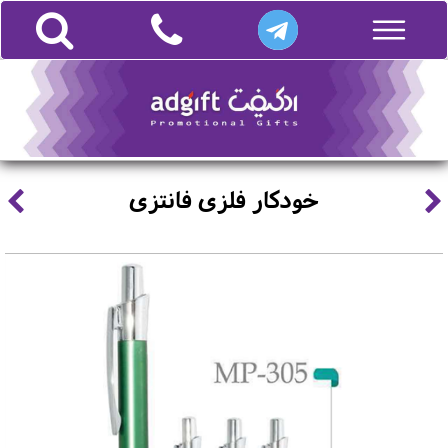
خودکار فلزی فانتزی