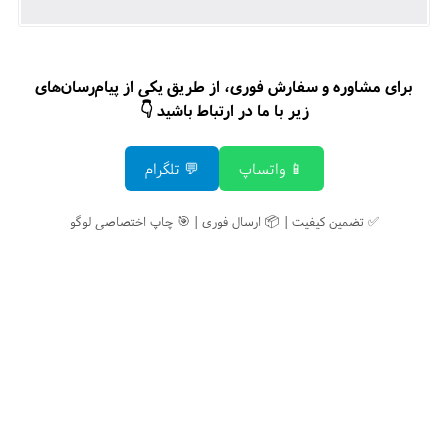
برای مشاوره و سفارش فوری، از طریق یکی از پیام‌رسان‌های
زیر با ما در ارتباط باشید 👇
📱 واتساپ
💬 تلگرام
✅ تضمین کیفیت | 📦 ارسال فوری | 🎯 چاپ اختصاصی لوگو