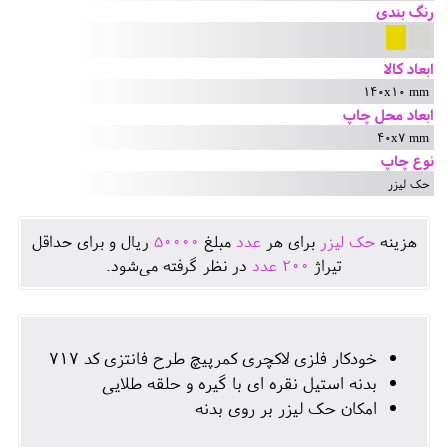
رنگ بندی
ابعاد کالا
140x10 mm
ابعاد محل چاپ
40x7 mm
نوع چاپ
حک لیزر
هزينه
حک لیزر
برای هر
عدد
مبلغ
50000
ريال و برای حداقل
تيراژ
200
عدد
در نظر گرفته می‌شود.
خودکار فلزی لاکچری کمرپیچ طرح فانتزی کد 717
بدنه استیل نقره ای با گیره و حلقه طلایی
امکان حک لیزر بر روی بدنه