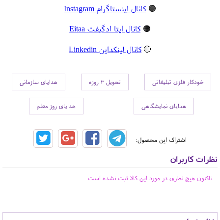
🟣
کانال اینستاگرام Instagram
🟠
کانال ایتا ادگیفت Eitaa
🔴
کانال لینکداین Linkedin
خودکار فلزی تبلیغاتی
تحویل 3 روزه
هدایای سازمانی
هدایای نمایشگاهی
هدایای روز معلم
اشتراک این محصول:
نظرات کاربران
تاکنون هیچ نظری در مورد این کالا ثبت نشده است