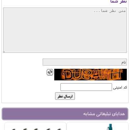
نظر شما
کد امنیتی
هدایای تبلیغاتی مشابه