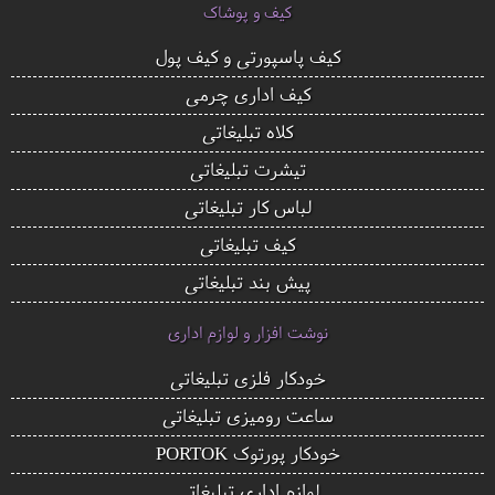
کیف و پوشاک
کیف پاسپورتی و کیف پول
کیف اداری چرمی
کلاه تبلیغاتی
تیشرت تبلیغاتی
لباس کار تبلیغاتی
کیف تبلیغاتی
پیش بند تبلیغاتی
نوشت افزار و لوازم اداری
خودکار فلزی تبلیغاتی
ساعت رومیزی تبلیغاتی
خودکار پورتوک PORTOK
لوازم اداری تبلیغاتی