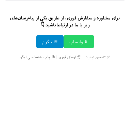
برای مشاوره و سفارش فوری، از طریق یکی از پیام‌رسان‌های
زیر با ما در ارتباط باشید 👇
📱 واتساپ
💬 تلگرام
✅ تضمین کیفیت | 📦 ارسال فوری | 🎯 چاپ اختصاصی لوگو