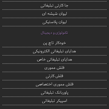
جا کارتی تبلیغاتی
لیوان شیشه ای
لیوان پلاستیکی
تکنولوژی و دیجیتال
خودکار تاچ پن
هدایای تبلیغاتی الکترونیکی
هدایای تبلیغاتی خاص
فلش مموری
فلش کارتی
فلش مموری اختصاصی
پاوربانک تبلیغاتی
اسپیکر تبلیغاتی