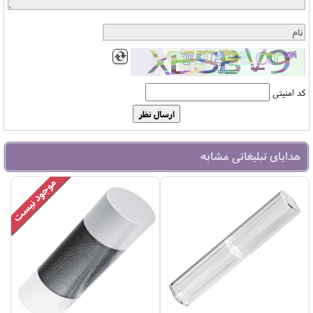
کد امنیتی
هدایای تبلیغاتی مشابه