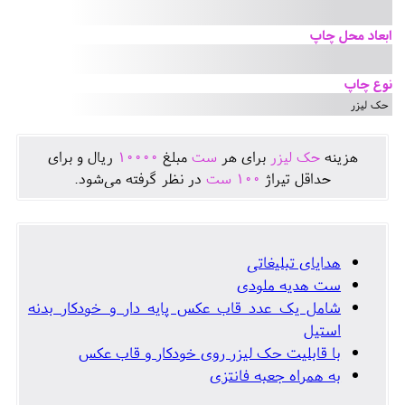
ابعاد محل چاپ
نوع چاپ
حک لیزر
هزينه
حک لیزر
برای هر
ست
مبلغ
10000
ريال و برای
حداقل تيراژ
100
ست
در نظر گرفته می‌شود.
هدایای تبلیغاتی
ست هدیه ملودی
شامل یک عدد قاب عکس پایه دار و خودکار بدنه
استیل
با قابلیت حک لیزر روی خودکار و قاب عکس
به همراه جعبه فانتزی