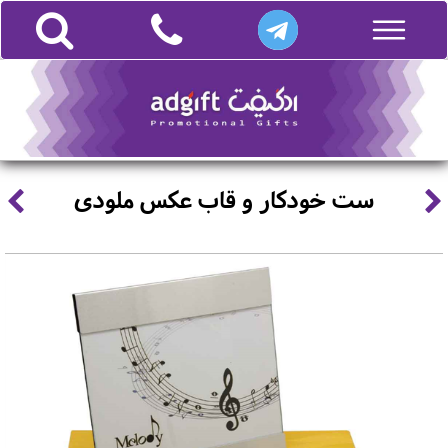
ست خودکار و قاب عکس ملودی