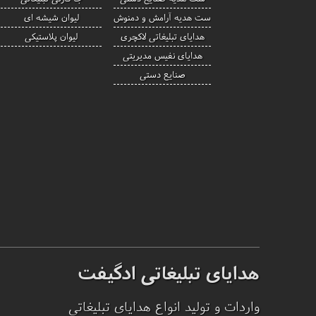
ست هدیه آرامش و دمنوش
لیوان شیشه ای
هدایای تبلیغاتی لاکچری
لیوان پلاستیکی
هدایای نفیس مدیریتی
صنایع دستی
هدایای تبلیغاتی ادگیفت
واردات و تولید انواع هدایای تبلیغاتی