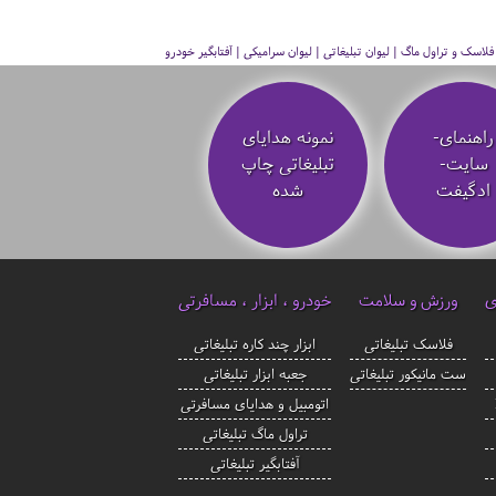
سک و تراول ماگ | لیوان تبلیغاتی | لیوان سرامیکی | آفتابگیر خودرو
راهنمای-
نمونه هدایای
سایت-
تبلیغاتی چاپ
ادگیفت
شده
ی
ورزش و سلامت
خودرو ، ابزار ، مسافرتی
فلاسک تبلیغاتی
ابزار چند کاره تبلیغاتی
ست مانیکور تبلیغاتی
جعبه ابزار تبلیغاتی
اتومبیل و هدایای مسافرتی
تراول ماگ تبلیغاتی
آفتابگیر تبلیغاتی