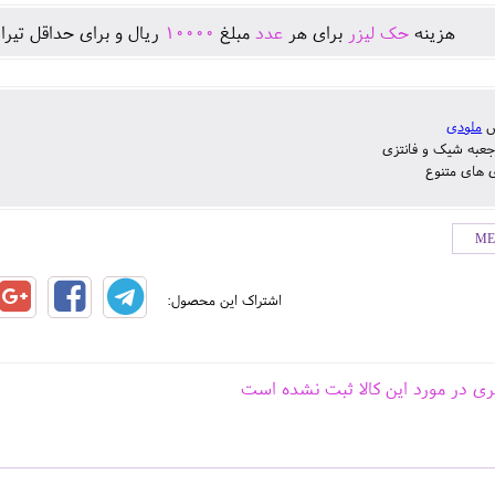
هزينه
حک لیزر
برای هر
عدد
مبلغ
10000
ريال و برای حداقل تيرا
س
ملودی
جعبه شیک و فانتزی
ی های متنوع
اشتراک این محصول:
ری در مورد این کالا ثبت نشده است