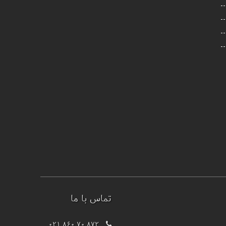
تماس با ما
021 860 70 872