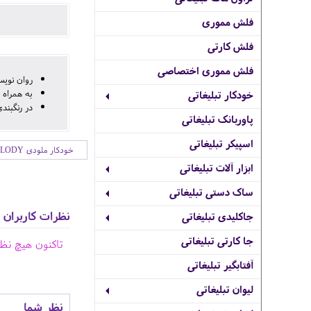
فلش مموری
فلش کارتی
فلش مموری اختصاصی
روان نوی
به همراه 
خودکار تبلیغاتی
در رنگبند
پاوربانک تبلیغاتی
اسپیکر تبلیغاتی
خودکار ملودی MELODY
ابزار آلات تبلیغاتی
ساک دستی تبلیغاتی
نظرات کاربران
جاکلیدی تبلیغاتی
جا کارتی تبلیغاتی
تاکنون هیچ نظ
آفتابگیر تبلیغاتی
لیوان تبلیغاتی
نظر شما