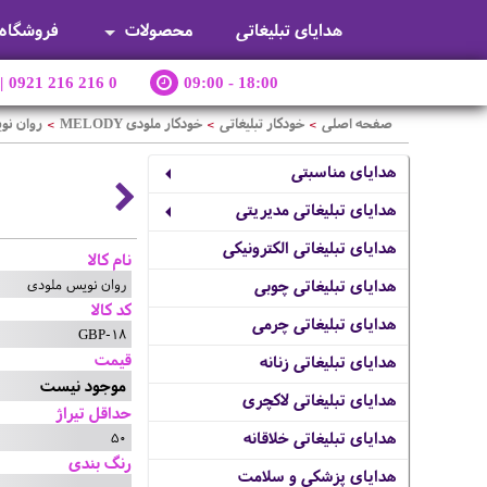
هدایای تبلیغاتی
محصولات
فروشگاه
|
0921 216 216 0
09:00 - 18:00
صفحه اصلی
خودکار تبلیغاتی
خودکار ملودی MELODY
روان نو
>
>
>
هدایای مناسبتی
هدایای تبلیغاتی مدیریتی
هدایای تبلیغاتی الکترونیکی
نام کالا
روان نویس ملودی
هدایای تبلیغاتی چوبی
کد کالا
هدایای تبلیغاتی چرمی
GBP-18
قیمت
هدایای تبلیغاتی زنانه
موجود نیست
هدایای تبلیغاتی لاکچری
حداقل تیراژ
50
هدایای تبلیغاتی خلاقانه
رنگ بندی
هدایای پزشکی و سلامت