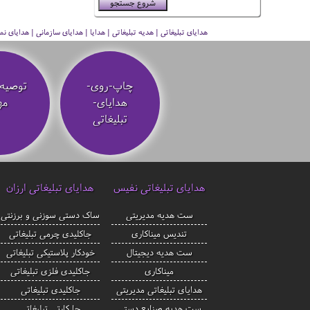
هدایای تبلیغاتی | هدیه تبلیغاتی | هدایا | هدایای سازمانی | هدایای
چاپ-روی-
توصیه‌
هدایای-
مه
تبلیغاتی
هدایای تبلیغاتی نفیس
هدایای تبلیغاتی ارزان
ست هدیه مدیریتی
ساک دستی سوزنی و برزنتی
تندیس میناکاری
جاکلیدی چرمی تبلیغاتی
ست هدیه دیجیتال
خودکار پلاستیکی تبلیغاتی
میناکاری
جاکلیدی فلزی تبلیغاتی
هدایای تبلیغاتی مدیریتی
جاکلیدی تبلیغاتی
ست هدیه صنایع دستی
جا کارتی تبلیغاتی