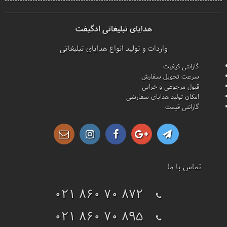
هدایای تبلیغاتی ادگیفت
واردات و تولید انواع هدایای تبلیغاتی
گارانتی کیفیت
سرعت تحویل سفارش
قبول مرجوعی و خرابی
امکان تولید هدایای سفارشی
گارانتی قیمت
تماس با ما
021 860 70 872
021 860 70 895