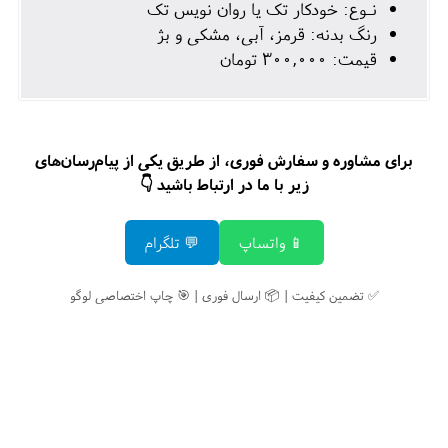
نـوع: خودکار تک یا روان نویس تک
رنگ بدنه: قرمز، آبی، مشکی و بژ
قیمت: ۳۰۰,۰۰۰ تومان
برای مشاوره و سفارش فوری، از طریق یکی از پیام‌رسان‌های
زیر با ما در ارتباط باشید 👇
📱 واتساپ
💬 تلگرام
✅ تضمین کیفیت | 📦 ارسال فوری | 🎯 چاپ اختصاصی لوگو