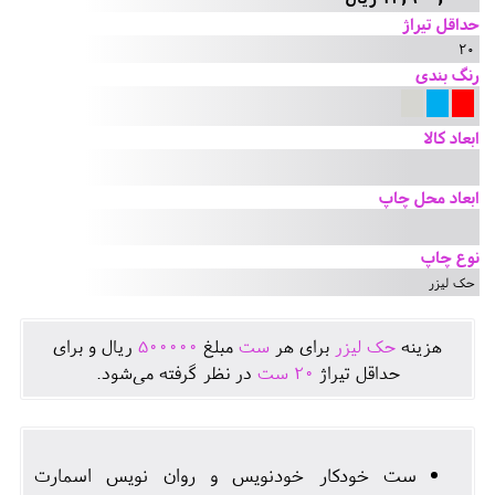
حداقل تیراژ
20
رنگ بندی
ابعاد کالا
ابعاد محل چاپ
نوع چاپ
حک لیزر
هزينه
حک لیزر
برای هر
ست
مبلغ
500000
ريال و برای
حداقل تيراژ
20
ست
در نظر گرفته می‌شود.
ست خودکار خودنویس و روان نویس اسمارت