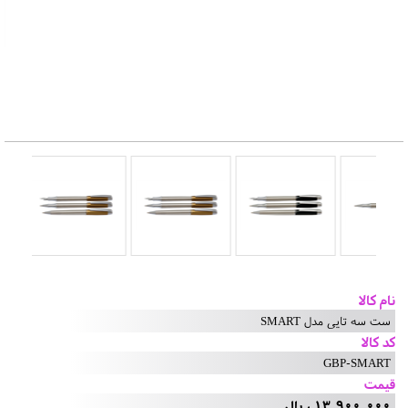
نام کالا
ست سه تایی مدل SMART
کد کالا
GBP-SMART
قیمت
13,900,000 ریال