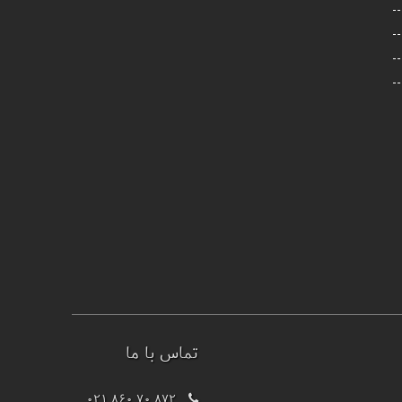
تماس با ما
021 860 70 872