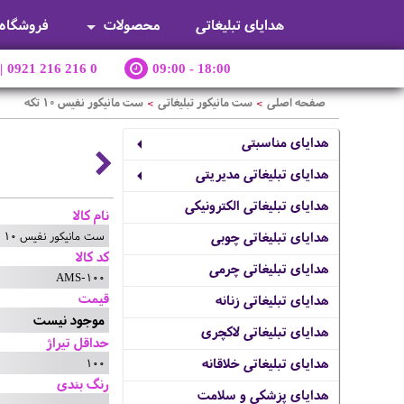
هدایای تبلیغاتی
محصولات
فروشگاه
|
0921 216 216 0
09:00 - 18:00
صفحه اصلی
ست مانیکور تبلیغاتی
ست مانیکور نفیس 10 تکه
>
>
هدایای مناسبتی
هدایای تبلیغاتی مدیریتی
هدایای تبلیغاتی الکترونیکی
نام کالا
ست مانیکور نفیس 10 تکه
هدایای تبلیغاتی چوبی
کد کالا
هدایای تبلیغاتی چرمی
AMS-100
قیمت
هدایای تبلیغاتی زنانه
موجود نیست
هدایای تبلیغاتی لاکچری
حداقل تیراژ
100
هدایای تبلیغاتی خلاقانه
رنگ بندی
هدایای پزشکی و سلامت