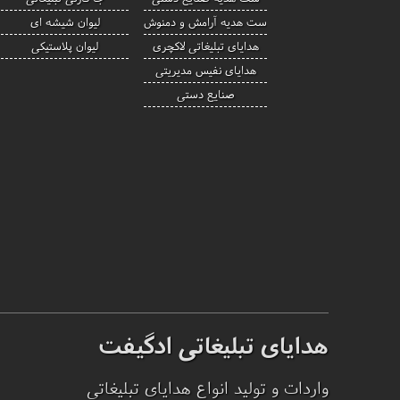
ست هدیه آرامش و دمنوش
لیوان شیشه ای
هدایای تبلیغاتی لاکچری
لیوان پلاستیکی
هدایای نفیس مدیریتی
صنایع دستی
هدایای تبلیغاتی ادگیفت
واردات و تولید انواع هدایای تبلیغاتی