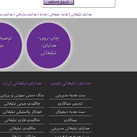
هدایای تبلیغاتی | هدیه تبلیغاتی | هدایا | هدایای سازمانی | هدایای
چاپ-روی-
توصیه‌
هدایای-
مه
تبلیغاتی
هدایای تبلیغاتی نفیس
هدایای تبلیغاتی ارزان
ست هدیه مدیریتی
ساک دستی سوزنی و برزنتی
تندیس میناکاری
جاکلیدی چرمی تبلیغاتی
ست هدیه دیجیتال
خودکار پلاستیکی تبلیغاتی
میناکاری
جاکلیدی فلزی تبلیغاتی
هدایای تبلیغاتی مدیریتی
جاکلیدی تبلیغاتی
ست هدیه صنایع دستی
جا کارتی تبلیغاتی