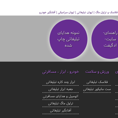
سک و تراول ماگ | لیوان تبلیغاتی | لیوان سرامیکی | آفتابگیر خودرو
راهنمای-
نمونه هدایای
سایت-
تبلیغاتی چاپ
ادگیفت
شده
ی
ورزش و سلامت
خودرو ، ابزار ، مسافرتی
فلاسک تبلیغاتی
ابزار چند کاره تبلیغاتی
ست مانیکور تبلیغاتی
جعبه ابزار تبلیغاتی
اتومبیل و هدایای مسافرتی
تراول ماگ تبلیغاتی
آفتابگیر تبلیغاتی