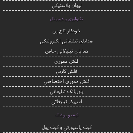
لیوان پلاستیکی
تکنولوژی و دیجیتال
خودکار تاچ پن
هدایای تبلیغاتی الکترونیکی
هدایای تبلیغاتی خاص
فلش مموری
فلش کارتی
فلش مموری اختصاصی
پاوربانک تبلیغاتی
اسپیکر تبلیغاتی
کیف و پوشاک
کیف پاسپورتی و کیف پول