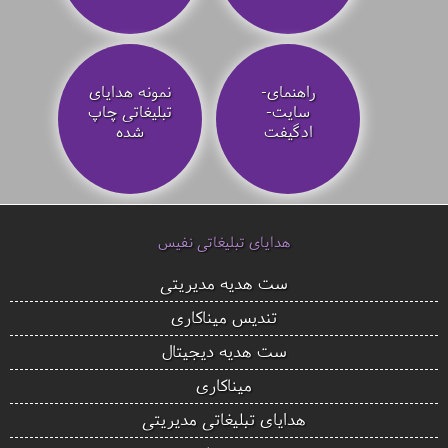
راهنمای-
نمونه هدایای
سایت-
تبلیغاتی چاپ
ادگیفت
شده
هدایای تبلیغاتی نفیس
ست هدیه مدیریتی
تندیس میناکاری
ست هدیه دیجیتال
میناکاری
هدایای تبلیغاتی مدیریتی