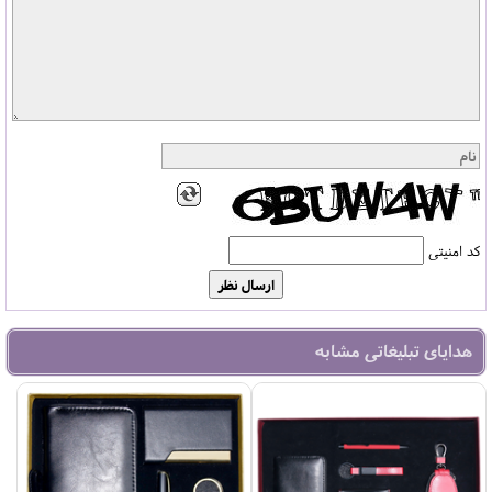
کد امنیتی
هدایای تبلیغاتی مشابه