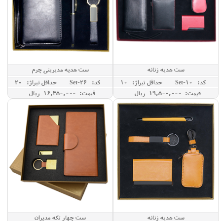
ست هدیه زنانه
ست هدیه مدیریتی چرم
کد: Set-10
حداقل تيراژ: 10
کد: Set-26
حداقل تيراژ: 20
قیمت: 19,500,000 ريال
قیمت: 16,350,000 ريال
ست هدیه زنانه
ست چهار تکه مدیران