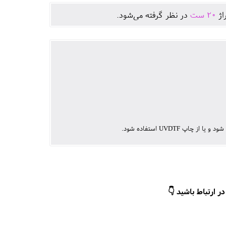
اژ
20
ست
در نظر گرفته می‌شود.
UVDTF استفاده شود.
ر ارتباط باشید 👇