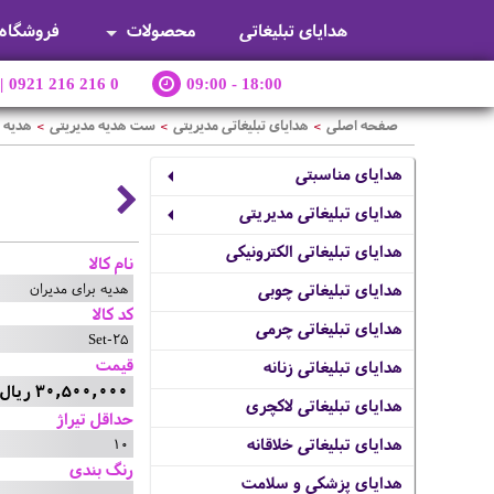
هدایای تبلیغاتی
محصولات
فروشگاه
|
0921 216 216 0
09:00 - 18:00
صفحه اصلی
هدایای تبلیغاتی مدیریتی
ست هدیه مدیریتی
هدیه ب
>
>
>
هدایای مناسبتی
هدایای تبلیغاتی مدیریتی
هدایای تبلیغاتی الکترونیکی
نام کالا
هدیه برای مدیران
هدایای تبلیغاتی چوبی
کد کالا
هدایای تبلیغاتی چرمی
Set-25
قیمت
هدایای تبلیغاتی زنانه
30,500,000 ریال
هدایای تبلیغاتی لاکچری
حداقل تیراژ
10
هدایای تبلیغاتی خلاقانه
رنگ بندی
هدایای پزشکی و سلامت