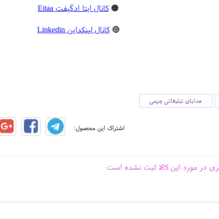
🟠
کانال ایتا ادگیفت Eitaa
🔴
کانال لینکداین Linkedin
هدایای تبلیغاتی چرمی
اشتراک این محصول:
ری در مورد این کالا ثبت نشده است