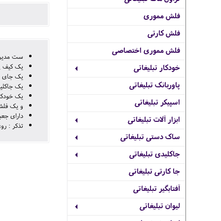
فلش مموری
فلش کارتی
فلش مموری اختصاصی
ست مدیریتی پ
یک کیف پ
خودکار تبلیغاتی
یک جای ک
پاوربانک تبلیغاتی
یک جاکلید
یک خودکا
اسپیکر تبلیغاتی
و یک فلش م
دارای جعب
ابزار آلات تبلیغاتی
تذکر : روی
ساک دستی تبلیغاتی
جاکلیدی تبلیغاتی
جا کارتی تبلیغاتی
آفتابگیر تبلیغاتی
لیوان تبلیغاتی