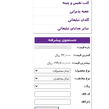
کتب نفیس و پتینه
جعبه پذیرایی
گلدان تبلیغاتی
سایر هدایای تبلیغاتی
جستجوی پیشرفته
بازه قیمت:
42,000 ریال
کمترین قیمت:
199,700,000 ریال
بیشترین قیمت:
نوع محصول:
نوع مخاطب:
رنگ:
کد کالا:
نام کالا: