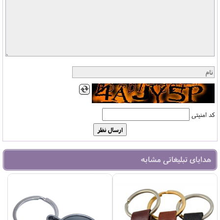
کد امنیتی
هدایای تبلیغاتی مشابه