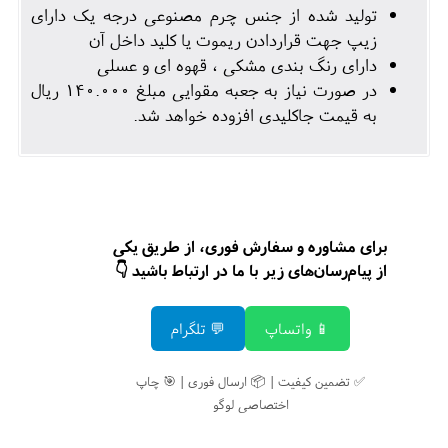
تولید شده از جنس چرم مصنوعی درجه یک دارای
زیپ جهت قراردادن ریموت یا کلید داخل آن
دارای رنگ بندی مشکی ، قهوه ای و عسلی
در صورت نیاز به جعبه مقوایی مبلغ 140.000 ریال
به قیمت جاکلیدی افزوده خواهد شد.
برای مشاوره و سفارش فوری، از طریق یکی
از پیام‌رسان‌های زیر با ما در ارتباط باشید 👇
📱 واتساپ
💬 تلگرام
✅ تضمین کیفیت | 📦 ارسال فوری | 🎯 چاپ
اختصاصی لوگو