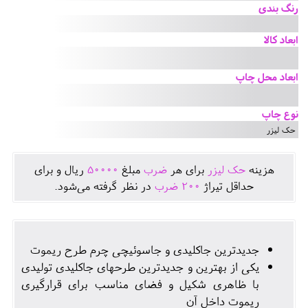
رنگ بندی
ابعاد کالا
ابعاد محل چاپ
نوع چاپ
حک لیزر
هزينه
حک لیزر
برای هر
ضرب
مبلغ
50000
ريال و برای
حداقل تيراژ
200
ضرب
در نظر گرفته می‌شود.
جدیدترین جاکلیدی و جاسوئیچی چرم طرح ریموت
یکی از بهترین و جدیدترین طرحهای جاکلیدی تولیدی
با ظاهری شکیل و فضای مناسب برای قرارگیری
ریموت داخل آن