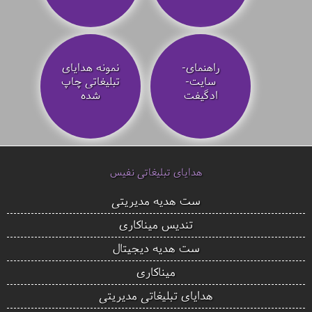
راهنمای-
نمونه هدایای
سایت-
تبلیغاتی چاپ
ادگیفت
شده
هدایای تبلیغاتی نفیس
ست هدیه مدیریتی
تندیس میناکاری
ست هدیه دیجیتال
میناکاری
هدایای تبلیغاتی مدیریتی