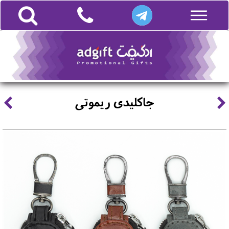
جاکلیدی ریموتی