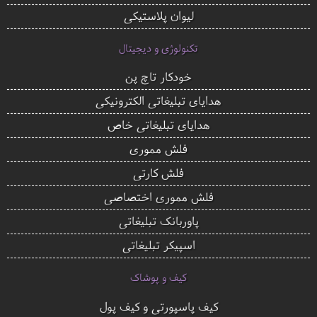
لیوان پلاستیکی
تکنولوژی و دیجیتال
خودکار تاچ پن
هدایای تبلیغاتی الکترونیکی
هدایای تبلیغاتی خاص
فلش مموری
فلش کارتی
فلش مموری اختصاصی
پاوربانک تبلیغاتی
اسپیکر تبلیغاتی
کیف و پوشاک
کیف پاسپورتی و کیف پول