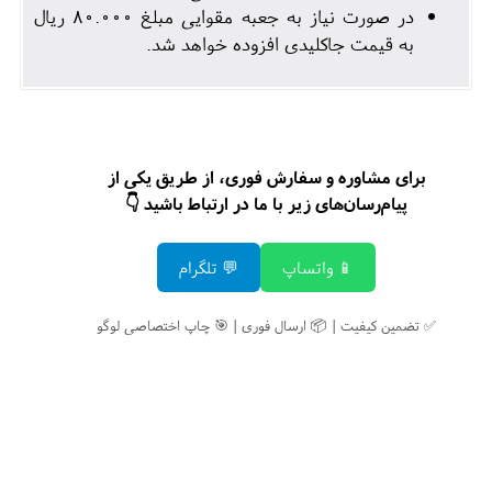
در صورت نیاز به جعبه مقوایی مبلغ 80.000 ریال
به قیمت جاکلیدی افزوده خواهد شد.
برای مشاوره و سفارش فوری، از طریق یکی از
پیام‌رسان‌های زیر با ما در ارتباط باشید 👇
📱 واتساپ
💬 تلگرام
✅ تضمین کیفیت | 📦 ارسال فوری | 🎯 چاپ اختصاصی لوگو