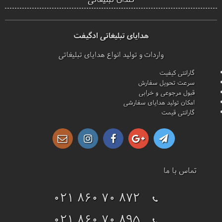
هدایای تبلیغاتی ادگیفت
واردات و تولید انواع هدایای تبلیغاتی
گارانتی کیفیت
سرعت تحویل سفارش
قبول مرجوعی و خرابی
امکان تولید هدایای سفارشی
گارانتی قیمت
تماس با ما
021 860 70 872
021 860 70 895