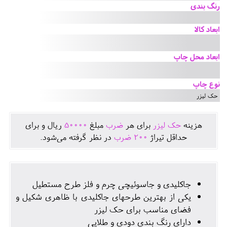
رنگ بندی
ابعاد کالا
ابعاد محل چاپ
نوع چاپ
حک لیزر
هزينه
حک لیزر
برای هر
ضرب
مبلغ
50000
ريال و برای
حداقل تيراژ
200
ضرب
در نظر گرفته می‌شود.
جاکلیدی و جاسوئیچی چرم و فلز طرح مستطیل
یکی از بهترین طرحهای جاکلیدی با ظاهری شکیل و
فضای مناسب برای حک لیزر
دارای رنگ بندی دودی و طلایی