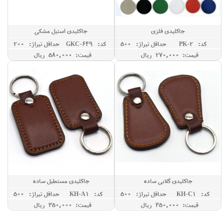
جاکلیدی فلزی
جاکلیدی استیل مشکی
کد: PK-2
حداقل تيراژ: 500
کد: GKC-649
حداقل تيراژ: 200
قیمت: 270,000 ريال
قیمت: 580,000 ريال
جاکلیدی گلابی ساده
جاکلیدی مستطیل ساده
کد: KH-C1
حداقل تيراژ: 500
کد: KH-A1
حداقل تيراژ: 500
قیمت: 350,000 ريال
قیمت: 350,000 ريال