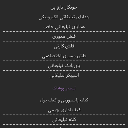
خودکار تاچ پن
هدایای تبلیغاتی الکترونیکی
هدایای تبلیغاتی خاص
فلش مموری
فلش کارتی
فلش مموری اختصاصی
پاوربانک تبلیغاتی
اسپیکر تبلیغاتی
کیف و پوشاک
کیف پاسپورتی و کیف پول
کیف اداری چرمی
کلاه تبلیغاتی