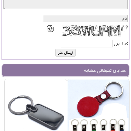
کد امنیتی
هدایای تبلیغاتی مشابه