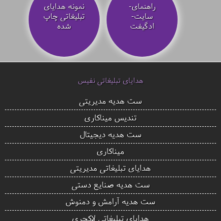
راهنمای-
نمونه هدایای
سایت-
تبلیغاتی چاپ
ادگیفت
شده
هدایای تبلیغاتی نفیس
ست هدیه مدیریتی
تندیس میناکاری
ست هدیه دیجیتال
میناکاری
هدایای تبلیغاتی مدیریتی
ست هدیه صنایع دستی
ست هدیه آرامش و دمنوش
هدایای تبلیغاتی لاکچری