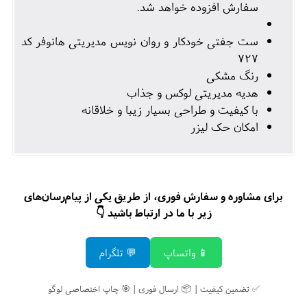
سفارش افزوده خواهد شد.
ست جفتی خودکار و روان نویس مدیریتی هانوفر کد
727
رنگ مشکی
هدیه مدیریتی لوکس و جذاب
با کیفیت و طراحی بسیار زیبا و خلاقانه
امکان حک لیزر
برای مشاوره و سفارش فوری، از طریق یکی از پیام‌رسان‌های
زیر با ما در ارتباط باشید 👇
📱 واتساپ
💬 تلگرام
✅ تضمین کیفیت | 📦 ارسال فوری | 🎯 چاپ اختصاصی لوگو