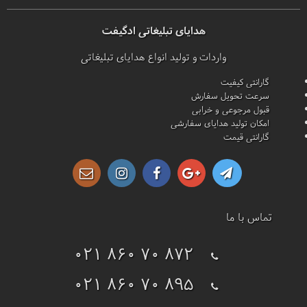
هدایای تبلیغاتی ادگیفت
واردات و تولید انواع هدایای تبلیغاتی
گارانتی کیفیت
سرعت تحویل سفارش
قبول مرجوعی و خرابی
امکان تولید هدایای سفارشی
گارانتی قیمت
تماس با ما
021 860 70 872
021 860 70 895