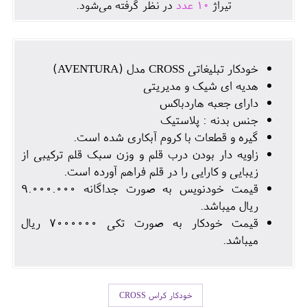
تيراژ
10
عدد
در نظر گرفته می‌شود.
خودکار تبلیغاتی CROSS مدل (AVENTURA)
هدیه ای شیک و مدیریتی
دارای جعبه هاردباکس
جنس بدنه : پلاستیک
گیره و قطعات با کروم آبکاری شده است.
زاویه دار بودن درب قلم و وزن سبک قلم ترکیبی از
زیبایی و کارایی را در قلم فراهم آورده است.
قیمت خودنویس به صورت جداگانه 9.000.000
ریال میباشد.
قیمت خودکار به صورت تکی 7000000 ریال
میباشد.
خودکار کراس CROSS