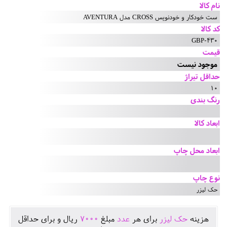
نام کالا
ست خودکار و خودنویس CROSS مدل AVENTURA
کد کالا
GBP-430
قیمت
موجود نیست
حداقل تیراژ
10
رنگ بندی
ابعاد کالا
ابعاد محل چاپ
نوع چاپ
حک لیزر
هزينه
حک لیزر
برای هر
عدد
مبلغ
7000
ريال و برای حداقل