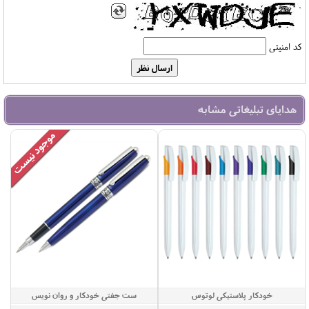
کد امنیتی
هدایای تبلیغاتی مشابه
خودکار پلاستیکی لوتوس
ست جفتی خودکار و روان نویس