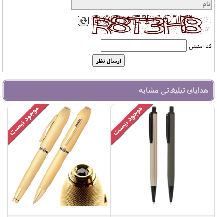
کد امنیتی
هدایای تبلیغاتی مشابه