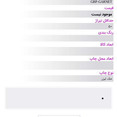
GBP-GARNET
قیمت
موجود نیست
حداقل تیراژ
50
رنگ بندی
ابعاد کالا
ابعاد محل چاپ
نوع چاپ
حک لیزر