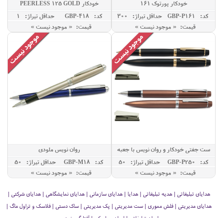
خودکار پورتوک 161
خودکار PEERLESS 125 GOLD
کد: GBP-P161
حداقل تيراژ: 300
کد: GBP-418
حداقل تيراژ: 1
قیمت: « موجود نیست »
قیمت: « موجود نیست »
ست جفتی خودکار و روان نویس با جعبه
روان نویس ملودی
250
کد: GBP-P250
حداقل تيراژ: 50
کد: GBP-M18
حداقل تيراژ: 50
قیمت: « موجود نیست »
قیمت: « موجود نیست »
هدایای تبلیغاتی | هدیه تبلیغاتی | هدایا | هدایای سازمانی | هدایای نمایشگاهی | هدایای شرکتی |
هدایای مدیریتی | فلش مموری | ست مدیریتی | پک مدیریتی | ساک دستی | فلاسک و تراول ماگ |