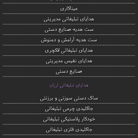
میناکاری
هدایای تبلیغاتی مدیریتی
ست هدیه صنایع دستی
ست هدیه آرامش و دمنوش
هدایای تبلیغاتی لاکچری
هدایای نفیس مدیریتی
صنایع دستی
هدایای تبلیغاتی ارزان
ساک دستی سوزنی و برزنتی
جاکلیدی چرمی تبلیغاتی
خودکار پلاستیکی تبلیغاتی
جاکلیدی فلزی تبلیغاتی