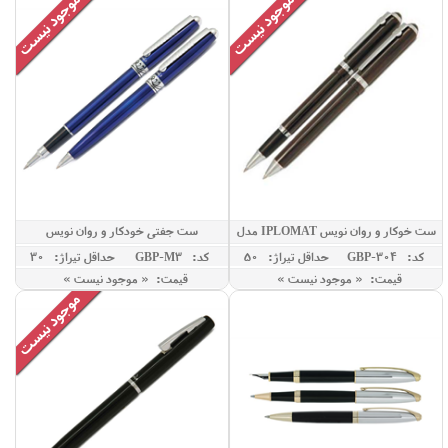
ست خوکار و روان نویس IPLOMAT مدل
ست جفتی خودکار و روان نویس
BROWN
کد: GBP-304
حداقل تيراژ: 50
کد: GBP-M3
حداقل تيراژ: 30
قیمت: « موجود نیست »
قیمت: « موجود نیست »