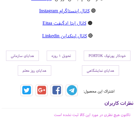
🟣
کانال اینستاگرام Instagram
🟠
کانال ایتا ادگیفت Eitaa
🔴
کانال لینکداین Linkedin
خودکار پورتوک PORTOK
تحویل 1 روزه
هدایای سازمانی
هدایای نمایشگاهی
هدایای روز معلم
اشتراک این محصول:
نظرات کاربران
تاکنون هیچ نظری در مورد این کالا ثبت نشده است