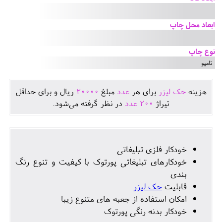
ابعاد محل چاپ
نوع چاپ
تامپو
هزينه
حک لیزر
برای هر
عدد
مبلغ
20000
ريال و برای حداقل
تيراژ
200
عدد
در نظر گرفته می‌شود.
خودکار فلزی تبلیغاتی
خودکارهای تبلیغاتی پورتوک با کیفیت و تنوع رنگ
بندی
قابلیت
حک لیزر
امکان استفاده از جعبه های متنوع زیبا
خودکار بدنه رنگی پورتوک