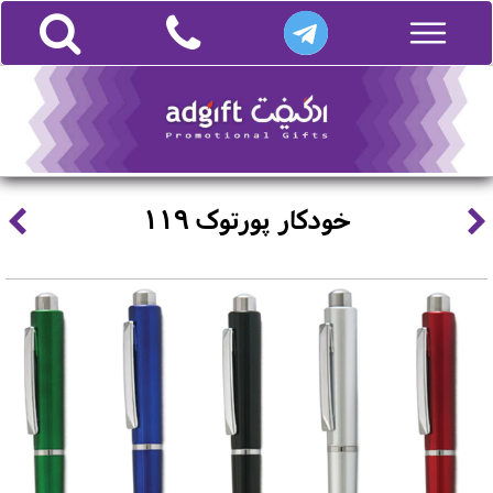
خودکار پورتوک 119