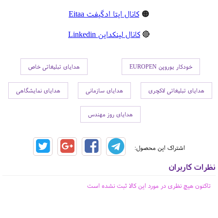
🟠
کانال ایتا ادگیفت Eitaa
🔴
کانال لینکداین Linkedin
خودکار یوروپن EUROPEN
هدایای تبلیغاتی خاص
هدایای تبلیغاتی لاکچری
هدایای سازمانی
هدایای نمایشگاهی
هدایای روز مهندس
اشتراک این محصول:
نظرات کاربران
تاکنون هیچ نظری در مورد این کالا ثبت نشده است