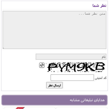
نظر شما
کد امنیتی
هدایای تبلیغاتی مشابه