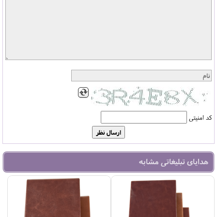
کد امنیتی
هدایای تبلیغاتی مشابه