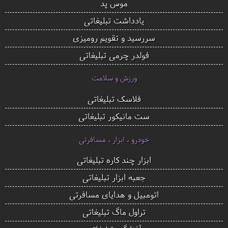
موس پد
یادداشت تبلیغاتی
سررسید و تقویم رومیزی
فولدر چرمی تبلیغاتی
ورزش و سلامت
فلاسک تبلیغاتی
ست مانیکور تبلیغاتی
خودرو ، ابزار ، مسافرتی
ابزار چند کاره تبلیغاتی
جعبه ابزار تبلیغاتی
اتومبیل و هدایای مسافرتی
تراول ماگ تبلیغاتی