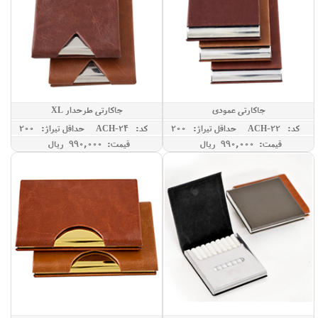
جاکارتی عمودی
جاکارتی طرحدار XL
کد: ACH-22
حداقل تيراژ: 200
کد: ACH-24
حداقل تيراژ: 200
قیمت: 990,000 ريال
قیمت: 990,000 ريال