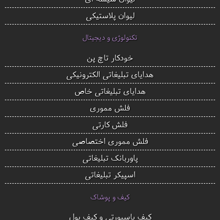
لیوان پلاستیکی
تکنولوژی و دیجیتال
خودکار تاچ پن
هدایای تبلیغاتی الکترونیکی
هدایای تبلیغاتی خاص
فلش مموری
فلش کارتی
فلش مموری اختصاصی
پاوربانک تبلیغاتی
اسپیکر تبلیغاتی
کیف و پوشاک
کیف پاسپورتی و کیف پول