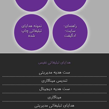
راهنمای-
نمونه هدایای
سایت-
تبلیغاتی چاپ
ادگیفت
شده
هدایای تبلیغاتی نفیس
ست هدیه مدیریتی
تندیس میناکاری
ست هدیه دیجیتال
میناکاری
هدایای تبلیغاتی مدیریتی