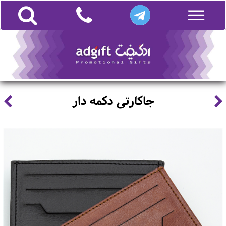
جاکارتی دکمه دار