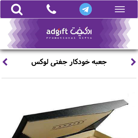
جعبه خودکار جفتی لوکس