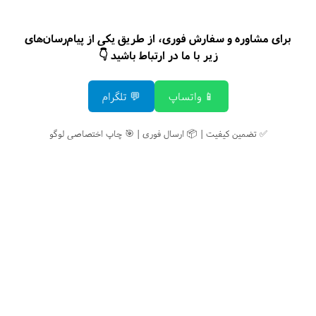
برای مشاوره و سفارش فوری، از طریق یکی از پیام‌رسان‌های
زیر با ما در ارتباط باشید 👇
📱 واتساپ
💬 تلگرام
✅ تضمین کیفیت | 📦 ارسال فوری | 🎯 چاپ اختصاصی لوگو