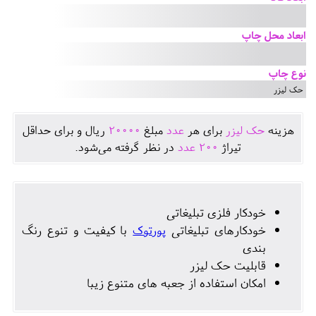
ابعاد محل چاپ
نوع چاپ
حک لیزر
هزينه
حک لیزر
برای هر
عدد
مبلغ
20000
ريال و برای حداقل
تيراژ
200
عدد
در نظر گرفته می‌شود.
خودکار فلزی تبلیغاتی
خودکارهای تبلیغاتی
پورتوک
با کیفیت و تنوع رنگ
بندی
قابلیت حک لیزر
امکان استفاده از جعبه های متنوع زیبا