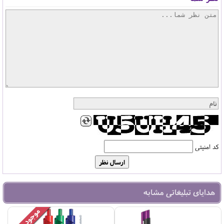
کد امنیتی
هدایای تبلیغاتی مشابه