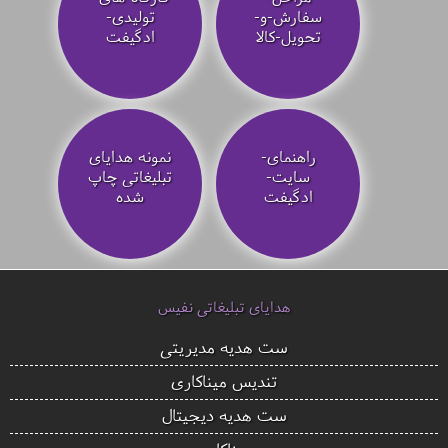
سفارش-و-
تولیدی-
تحویل-کالا
ادگیفت
راهنمای-
نمونه هدایای
سایت-
تبلیغاتی چاپ
ادگیفت
شده
هدایای تبلیغاتی نفیس
ست هدیه مدیریتی
تندیس میناکاری
ست هدیه دیجیتال