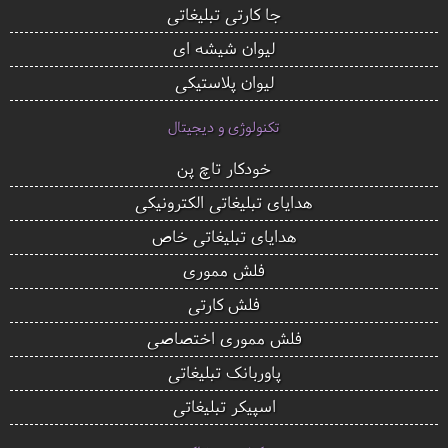
جا کارتی تبلیغاتی
لیوان شیشه ای
لیوان پلاستیکی
تکنولوژی و دیجیتال
خودکار تاچ پن
هدایای تبلیغاتی الکترونیکی
هدایای تبلیغاتی خاص
فلش مموری
فلش کارتی
فلش مموری اختصاصی
پاوربانک تبلیغاتی
اسپیکر تبلیغاتی