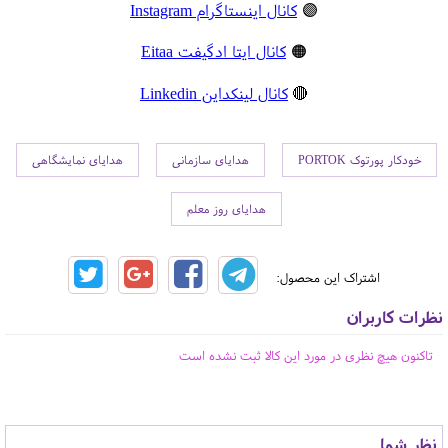
🟣
کانال اینستاگرام Instagram
🟠
کانال ایتا ادگیفت Eitaa
🔴
کانال لینکداین Linkedin
خودکار پورتوک PORTOK
هدایای سازمانی
هدایای نمایشگاهی
هدایای روز معلم
اشتراک این محصول:
نظرات کاربران
تاکنون هیچ نظری در مورد این کالا ثبت نشده است
نظر شما