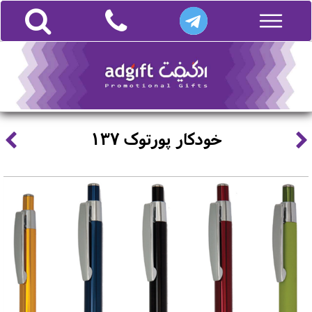
خودکار پورتوک 137