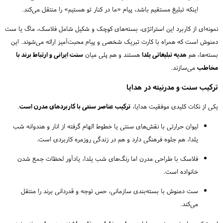
اینکه تبلیغ مستقیم باشد، پیام «ما در کنار تو هستیم» را منتقل می‌کند.
نمونه‌ای از کاربرد این استراتژی، بسته‌های کوچک و شکیل شامل فلاسک، ماگ یا ست
دمنوش است که همراه با کارت تبریک شخصی و پیام محبت‌آمیز ارائه می‌شوند. این
بسته‌ها، هم
هدیه تبلیغاتی یلدا
هستند و هم پلی میان
سنت ایرانی و ارتباط برند با
مخاطب
می‌سازند.
ترکیب سنت و مدرنیته در هدایا
یکی از نکات کلیدی موفقیت هدایا،
ترکیب عناصر سنتی با کاربردهای مدرن است
.
لیوان حرارتی با نقش‌های سنتی یا خطوط الهام گرفته از انار و هندوانه شب
یلدا، هم جلوه فرهنگی دارد و هم در زندگی روزمره کاربردی است.
فلاسک با طراحی مدرن اما رنگ‌های شب یلدا، یادآور لحظات جمع شدن
خانواده است.
ست دمنوش با بسته‌بندی سازمانی، حس توجه و قدردانی برند را منتقل
می‌کند.