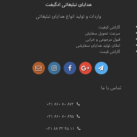
هدایای تبلیغاتی ادگیفت
واردات و تولید انواع هدایای تبلیغاتی
گارانتی کیفیت
سرعت تحویل سفارش
قبول مرجوعی و خرابی
امکان تولید هدایای سفارشی
گارانتی قیمت
تماس با ما
021 860 70 872
021 860 70 895
021 88 32 45 11