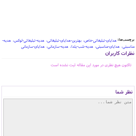
برچسب‌ها:
هدایای-تبلیغاتی-خاص
بهترین-هدایای-تبلیغاتی
هدیه-تبلیغاتی-لوکس
هدیه-
مناسبتی
هدایای-مناسبتی
هدیه-شب-یلدا
هدیه-سازمانی
هدایای-سازمانی
نظرات کاربران
تاکنون هیچ نظری در مورد این مقاله ثبت نشده است
نظر شما