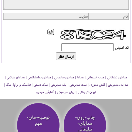
کد امنیتی
هدایای تبلیغاتی | هدیه تبلیغاتی | هدایا | هدایای سازمانی | هدایای نمایشگاهی | هدایای شرکتی |
هدایای مدیریتی | فلش مموری | ست مدیریتی | پک مدیریتی | ساک دستی | فلاسک و تراول ماگ |
لیوان تبلیغاتی | لیوان سرامیکی | آفتابگیر خودرو
چاپ-روی-
توصیه‌-های-
هدایای-
مهم
تبلیغاتی