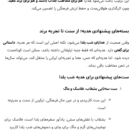
این ترکیب باعث می‌شود هدایا
هم برای مخاطب جذاب باشند و هم برای برند مفید
،
چون اثرگذاری طولانی‌مدت و حفظ ارزش فرهنگی را تضمین می‌کند.
بسته‌های پیشنهادی هدیه؛ از سنت تا تجربه برند
وقتی صحبت از
هدایای شب یلدا
می‌شود، نکته اصلی این است که هر هدیه،
داستانی
برای گفتن
دارد. هدیه‌ای که فقط جنبه تبلیغاتی داشته باشد، ممکن است کوتاه‌مدت
دیده شود، اما هدیه‌ای که حس، معنا و تجربه‌ای ایرانی را منتقل کند، می‌تواند سال‌ها
در ذهن مخاطب باقی بماند.
ست‌های پیشنهادی برای هدیه شب یلدا
ست سه‌تایی بشقاب، فلاسک و ماگ
این ست کاربردی و در عین حال فرهنگی، ترکیبی از سنت و مدرنیته
است.
بشقاب با نقش‌های سنتی، یادآور سفره‌های یلدا است، فلاسک برای
نوشیدنی‌های گرم و ماگ برای چای و دمنوش‌های شب یلدا کاربرد