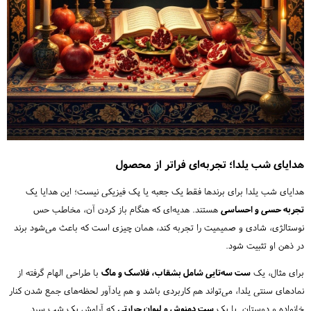
هدایای شب یلدا؛ تجربه‌ای فراتر از محصول
هدایای شب یلدا برای برندها فقط یک جعبه یا پک فیزیکی نیست؛ این هدایا یک
تجربه حسی و احساسی
هستند. هدیه‌ای که هنگام باز کردن آن، مخاطب حس
نوستالژی، شادی و صمیمیت را تجربه کند، همان چیزی است که باعث می‌شود برند
در ذهن او تثبیت شود.
برای مثال، یک
ست سه‌تایی شامل بشقاب، فلاسک و ماگ
با طراحی الهام گرفته از
نمادهای سنتی یلدا، می‌تواند هم کاربردی باشد و هم یادآور لحظه‌های جمع شدن کنار
خانواده و دوستان. یا یک
ست دمنوش و لیوان حرارتی
که آرامش یک شب سرد