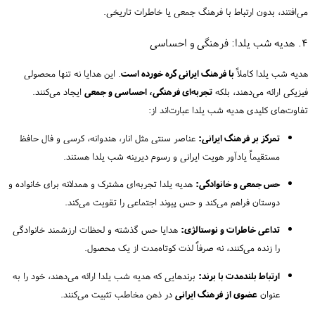
می‌افتند، بدون ارتباط با فرهنگ جمعی یا خاطرات تاریخی.
۴. هدیه شب یلدا: فرهنگی و احساسی
هدیه شب یلدا کاملاً
با فرهنگ ایرانی گره خورده است
. این هدایا نه تنها محصولی
فیزیکی ارائه می‌دهند، بلکه
تجربه‌ای فرهنگی، احساسی و جمعی
ایجاد می‌کنند.
تفاوت‌های کلیدی هدیه شب یلدا عبارت‌اند از:
تمرکز بر فرهنگ ایرانی:
عناصر سنتی مثل انار، هندوانه، کرسی و فال حافظ
مستقیماً یادآور هویت ایرانی و رسوم دیرینه شب یلدا هستند.
حس جمعی و خانوادگی:
هدیه یلدا تجربه‌ای مشترک و همدلانه برای خانواده و
دوستان فراهم می‌کند و حس پیوند اجتماعی را تقویت می‌کند.
تداعی خاطرات و نوستالژی:
هدایا حس گذشته و لحظات ارزشمند خانوادگی
را زنده می‌کنند، نه صرفاً لذت کوتاه‌مدت از یک محصول.
ارتباط بلندمدت با برند:
برندهایی که هدیه شب یلدا ارائه می‌دهند، خود را به
عنوان
عضوی از فرهنگ ایرانی
در ذهن مخاطب تثبیت می‌کنند.