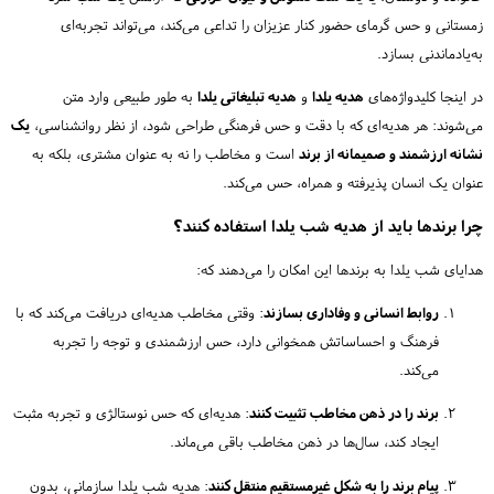
زمستانی و حس گرمای حضور کنار عزیزان را تداعی می‌کند، می‌تواند تجربه‌ای
به‌یادماندنی بسازد.
در اینجا کلیدواژه‌های
هدیه یلدا
و
هدیه تبلیغاتی یلدا
به طور طبیعی وارد متن
می‌شوند: هر هدیه‌ای که با دقت و حس فرهنگی طراحی شود، از نظر روانشناسی،
یک
نشانه ارزشمند و صمیمانه از برند
است و مخاطب را نه به عنوان مشتری، بلکه به
عنوان یک انسان پذیرفته و همراه، حس می‌کند.
چرا برندها باید از هدیه شب یلدا استفاده کنند؟
هدایای شب یلدا به برندها این امکان را می‌دهند که:
روابط انسانی و وفاداری بسازند
: وقتی مخاطب هدیه‌ای دریافت می‌کند که با
فرهنگ و احساساتش همخوانی دارد، حس ارزشمندی و توجه را تجربه
می‌کند.
برند را در ذهن مخاطب تثبیت کنند
: هدیه‌ای که حس نوستالژی و تجربه مثبت
ایجاد کند، سال‌ها در ذهن مخاطب باقی می‌ماند.
پیام برند را به شکل غیرمستقیم منتقل کنند
: هدیه شب یلدا سازمانی، بدون