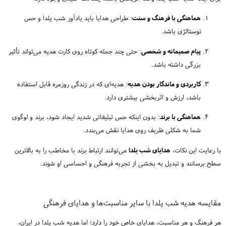
هماهنگی با فرهنگ و سنت
: طراحی هدایا باید یادآور شب یلدا و حس
نوستالژی باشد.
پیام صمیمانه و شخصی
: حتی چند جمله کوتاه روی کارت هدیه می‌تواند تأثیر
بزرگی داشته باشد.
کاربردی و ماندگار بودن هدیه
: هدیه‌ای که در زندگی روزمره قابل استفاده
باشد، ارزش و اثربخشی بیشتری دارد.
هماهنگی با برند
: بدون اینکه حس تبلیغاتی شدید ایجاد شود، برند و لوگوی
شما به شکلی ظریف روی هدایا نقش می‌بندد.
با رعایت این نکات،
هدایای شب یلدا
می‌توانند ارتباط برند با مخاطب را به بالاترین
سطح برسانند و تبدیل به بخشی از تجربه فرهنگی و احساسی او شوند.
مقایسه هدیه شب یلدا با سایر مناسبت‌ها و هدایای فرهنگی
هر فرهنگ و هر مناسبت، هدایای خاص خود را دارد؛ اما هدیه شب یلدا در ایران،