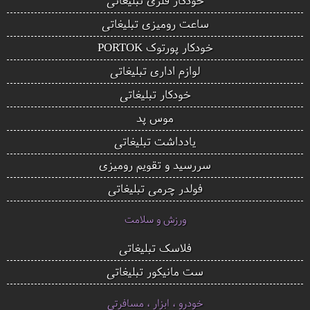
ساعت رومیزی تبلیغاتی
خودکار پورتوک PORTOK
لوازم اداری تبلیغاتی
خودکار تبلیغاتی
موس پد
یادداشت تبلیغاتی
سررسید و تقویم رومیزی
فولدر چرمی تبلیغاتی
ورزش و سلامت
فلاسک تبلیغاتی
ست مانیکور تبلیغاتی
خودرو ، ابزار ، مسافرتی