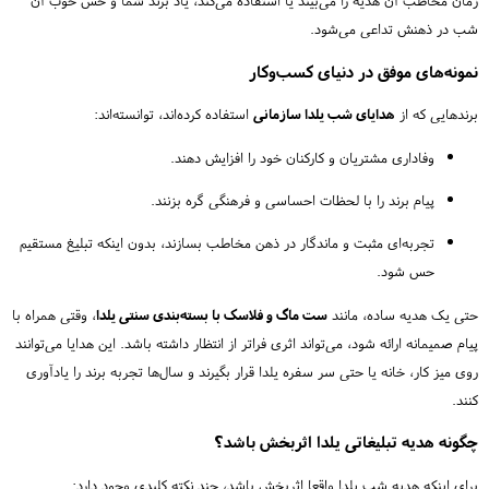
زمان مخاطب آن هدیه را می‌بیند یا استفاده می‌کند، یاد برند شما و حس خوب آن
شب در ذهنش تداعی می‌شود.
نمونه‌های موفق در دنیای کسب‌وکار
برندهایی که از
هدایای شب یلدا سازمانی
استفاده کرده‌اند، توانسته‌اند:
وفاداری مشتریان و کارکنان خود را افزایش دهند.
پیام برند را با لحظات احساسی و فرهنگی گره بزنند.
تجربه‌ای مثبت و ماندگار در ذهن مخاطب بسازند، بدون اینکه تبلیغ مستقیم
حس شود.
حتی یک هدیه ساده، مانند
ست ماگ و فلاسک با بسته‌بندی سنتی یلدا
، وقتی همراه با
پیام صمیمانه ارائه شود، می‌تواند اثری فراتر از انتظار داشته باشد. این هدایا می‌توانند
روی میز کار، خانه یا حتی سر سفره یلدا قرار بگیرند و سال‌ها تجربه برند را یادآوری
کنند.
چگونه هدیه تبلیغاتی یلدا اثربخش باشد؟
برای اینکه هدیه شب یلدا واقعا اثربخش باشد، چند نکته کلیدی وجود دارد: