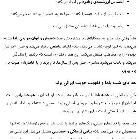
احساس ارزشمندی و قدردانی
ایجاد می‌کنند.
مخاطب را از حالت «مصرف‌کننده صرف» به «همراه برند» تبدیل می‌کنند.
پیام برند را بدون فشار تبلیغاتی منتقل می‌کنند.
مثلاً وقتی یک مدیر به همکارانش یا مشتریانش
ست دمنوش و لیوان حرارتی یلدا
هدیه
می‌دهد، نه تنها توجه نشان می‌دهد، بلکه ارتباط عاطفی برقرار می‌کند و حس «در کنار
بودن» را به مخاطب منتقل می‌کند. این همان نکته‌ای است که برندها را ماندگار
می‌کند و باعث می‌شود مشتری حتی پس از سال‌ها، نام برند را با خاطره‌ای مثبت به
یاد بیاورد.
هدایای شب یلدا و تقویت هویت ایرانی برند
یکی از دلایلی که
هدیه یلدا
تا این حد قدرتمند است، ارتباط آن با
هویت ایرانی
است.
ایرانیان از دیرباز با جشن‌ها و آیین‌های فصلی پیوند عمیقی داشته‌اند و یلدا، بلندترین
شب سال، فرصتی است برای یادآوری این پیوند.
یک هدیه با نمادهای سنتی، رنگ‌های مرتبط با شب یلدا و حس نوستالژی، نه تنها
محصولی ارائه می‌دهد، بلکه
پیامی فرهنگی و احساسی
منتقل می‌کند. این یعنی هر