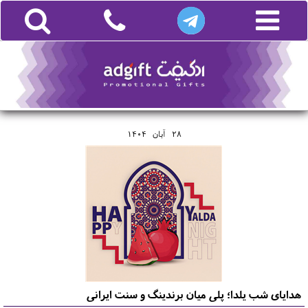
28
آبان
1404
هدایای شب یلدا؛ پلی میان برندینگ و سنت ایرانی