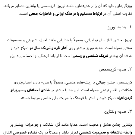
ویژگی‌هایی دارد که آن را از هدیه‌هایی مانند نوروز، کریسمس یا ولنتاین متمایز می‌کند.
تفاوت اصلی آن در
ارتباط مستقیم با فرهنگ ایرانی و خاطرات جمعی
است.
۱. هدیه نوروز
نوروز، جشن آغاز سال نو ایرانی، معمولاً با هدایایی مانند آجیل، شیرینی و محصولات
سنتی همراه است. هدیه نوروز بیشتر روی
آغاز تازه و تبریک سال نو
تمرکز دارد و
هدف آن بیشتر
تبریک شخصی و رسمی
است تا ارتباط فرهنگی و احساسی عمیق.
۲. هدیه کریسمس
کریسمس، جشن جهانی با ریشه‌های مذهبی، معمولاً با هدیه دادن اسباب‌بازی،
شکلات و اقلام تزئینی همراه است. این هدایا بیشتر بر
شادی لحظه‌ای و سورپرایز
کردن افراد
تمرکز دارند و کمتر با فرهنگ یا هویت ملی خاصی مرتبط هستند.
۳. هدیه ولنتاین
ولنتاین جشن عشق و محبت است. هدایا مانند گل، شکلات و جواهرات، بیشتر بر
رابطه عاشقانه و صمیمیت شخصی
تمرکز دارند و عمدتاً در یک فضای خصوصی اتفاق