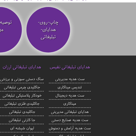
چاپ-روی-
توصیه‌
هدایای-
مه
تبلیغاتی
هدایای تبلیغاتی نفیس
هدایای تبلیغاتی ارزان
ست هدیه مدیریتی
ساک دستی سوزنی و برزنتی
تندیس میناکاری
جاکلیدی چرمی تبلیغاتی
ست هدیه دیجیتال
خودکار پلاستیکی تبلیغاتی
میناکاری
جاکلیدی فلزی تبلیغاتی
هدایای تبلیغاتی مدیریتی
جاکلیدی تبلیغاتی
ست هدیه صنایع دستی
جا کارتی تبلیغاتی
ست هدیه آرامش و دمنوش
لیوان شیشه ای
هدایای تبلیغاتی لاکچری
لیوان پلاستیکی