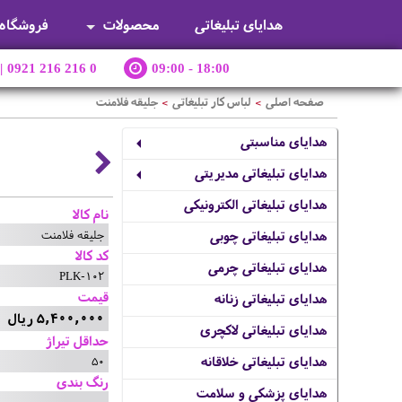
هدایای تبلیغاتی
محصولات
فروشگاه
|
0921 216 216 0
09:00 - 18:00
صفحه اصلی
لباس کار تبلیغاتی
جلیقه فلامنت
>
>
هدایای مناسبتی
هدایای تبلیغاتی مدیریتی
هدایای تبلیغاتی الکترونیکی
نام کالا
جلیقه فلامنت
هدایای تبلیغاتی چوبی
کد کالا
هدایای تبلیغاتی چرمی
PLK-102
قیمت
هدایای تبلیغاتی زنانه
5,400,000 ریال
هدایای تبلیغاتی لاکچری
حداقل تیراژ
50
هدایای تبلیغاتی خلاقانه
رنگ بندی
هدایای پزشکی و سلامت