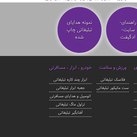
راهنمای-
نمونه هدایای
سایت-
تبلیغاتی چاپ
ادگیفت
شده
ی
ورزش و سلامت
خودرو ، ابزار ، مسافرتی
فلاسک تبلیغاتی
ابزار چند کاره تبلیغاتی
ست مانیکور تبلیغاتی
جعبه ابزار تبلیغاتی
اتومبیل و هدایای مسافرتی
تراول ماگ تبلیغاتی
آفتابگیر تبلیغاتی