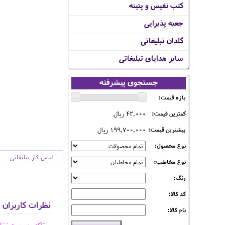
کتب نفیس و پتینه
جعبه پذیرایی
گلدان تبلیغاتی
سایر هدایای تبلیغاتی
جستجوی پیشرفته
بازه قیمت:
42,000 ریال
کمترین قیمت:
199,700,000 ریال
بیشترین قیمت:
نوع محصول:
لباس کار تبلیغاتی
نوع مخاطب:
رنگ:
کد کالا:
نظرات کاربران
نام کالا: