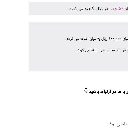
اژ
50
عدد
در نظر گرفته می‌شود.
گردد.
ا ما در ارتباط باشید 👇
صاصی لوگو