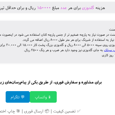
هزينه
گلدوزی
برای هر
عدد
مبلغ
150000
ريال و برای حداقل تير
منت
ر صورت نیاز به پارچه ضخیم تر از جنس پارچه کتان استفاده می شود در اینصورت مبلغ 100.000 ریال به مبلغ اضافه می 
به استفاده از شبرنگ برای هر متر طول 8000 ریال اضافه می گردد.
گلدوزی بزرگ پشت کار 15.000 الی 20.000 برای هر عدد محاسبه و اضافه می گردد.
 سیلک
به جای گلدوزی نیز وجود دارد هر ضرب و هر رنگ 2500 ریال.
برای مشاوره و سفارش فوری، از طریق یکی از پیام‌رسان‌های زیر ب
📱 واتساپ
💬 تلگرام
✅ تضمین کیفیت | 📦 ارسال فوری | 🎯 چاپ اخت