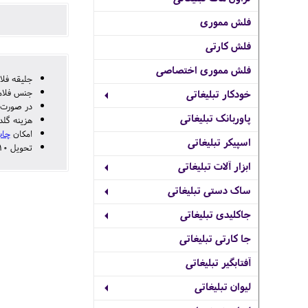
فلش مموری
فلش کارتی
فلش مموری اختصاصی
جلیقه فلا
جنس فلامنت د
خودکار تبلیغاتی
در صورت نیاز 
پاوربانک تبلیغاتی
هزینه گلدوزی روی سینه 5000 الی 8000 ریال و 
امکان
چاپ
اسپیکر تبلیغاتی
تحویل 10 روز کاری
ابزار آلات تبلیغاتی
ساک دستی تبلیغاتی
جاکلیدی تبلیغاتی
جا کارتی تبلیغاتی
آفتابگیر تبلیغاتی
لیوان تبلیغاتی