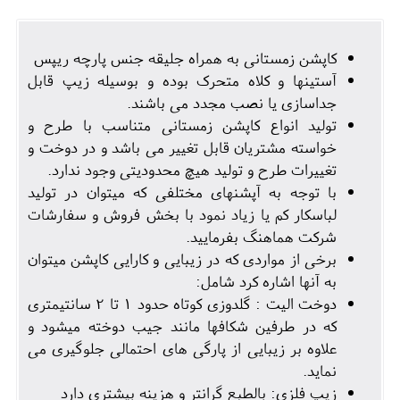
کاپشن زمستانی به همراه جلیقه جنس پارچه ریپس
آستینها و کلاه متحرک بوده و بوسیله زیپ قابل
جداسازی یا نصب مجدد می باشند.
تولید انواع کاپشن زمستانی متناسب با طرح و
خواسته مشتریان قابل تغییر می باشد و در دوخت و
تغییرات طرح و تولید هیچ محدودیتی وجود ندارد.
با توجه به آپشنهای مختلفی که میتوان در تولید
لباسکار کم یا زیاد نمود با بخش فروش و سفارشات
شرکت هماهنگ بفرمایید.
برخی از مواردی که در زیبایی و کارایی کاپشن میتوان
به آنها اشاره کرد شامل:
دوخت الیت : گلدوزی کوتاه حدود 1 تا 2 سانتیمتری
که در طرفین شکافها مانند جیب دوخته میشود و
علاوه بر زیبایی از پارگی های احتمالی جلوگیری می
نماید.
زیپ فلزی: بالطبع گرانتر و هزینه بیشتری دارد