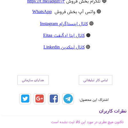
🔵 تلگرام بخش فروش
https://t.me/adgift13
🟢 واتس آپ بخش فروش
WhatsApp
🟣
کانال اینستاگرام Instagram
🟠
کانال ایتا ادگیفت Eitaa
🔴
کانال لینکدین Linkedin
لباس کار تبلیغاتی
هدایای سازمانی
اشتراک این محصول:
نظرات کاربران
تاکنون هیچ نظری در مورد این کالا ثبت نشده است