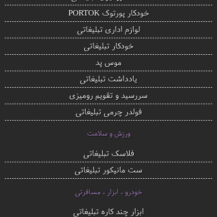
خودکار پورتوک PORTOK
لوازم اداری تبلیغاتی
خودکار تبلیغاتی
موس پد
یادداشت تبلیغاتی
سررسید و تقویم رومیزی
فولدر چرمی تبلیغاتی
ورزش و سلامت
فلاسک تبلیغاتی
ست مانیکور تبلیغاتی
خودرو ، ابزار ، مسافرتی
ابزار چند کاره تبلیغاتی