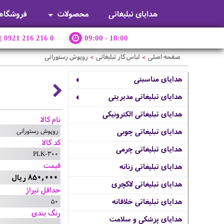
هدایای تبلیغاتی
محصولات
فروشگاه
|
0921 216 216 0
09:00 - 18:00
صفحه اصلی
لباس کار تبلیغاتی
روپوش رستورانی
>
>
هدایای مناسبتی
هدایای تبلیغاتی مدیریتی
هدایای تبلیغاتی الکترونیکی
نام کالا
روپوش رستورانی
هدایای تبلیغاتی چوبی
کد کالا
هدایای تبلیغاتی چرمی
PLK-300
قیمت
هدایای تبلیغاتی زنانه
850,000 ریال
هدایای تبلیغاتی لاکچری
حداقل تیراژ
50
هدایای تبلیغاتی خلاقانه
رنگ بندی
هدایای پزشکی و سلامت