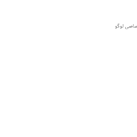
صاصی لوگو