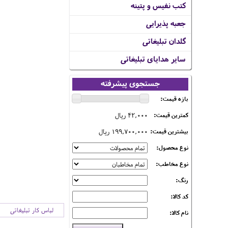
کتب نفیس و پتینه
جعبه پذیرایی
گلدان تبلیغاتی
سایر هدایای تبلیغاتی
جستجوی پیشرفته
بازه قیمت:
42,000 ریال
کمترین قیمت:
199,700,000 ریال
بیشترین قیمت:
نوع محصول:
نوع مخاطب:
رنگ:
کد کالا:
لباس کار تبلیغاتی
نام کالا: