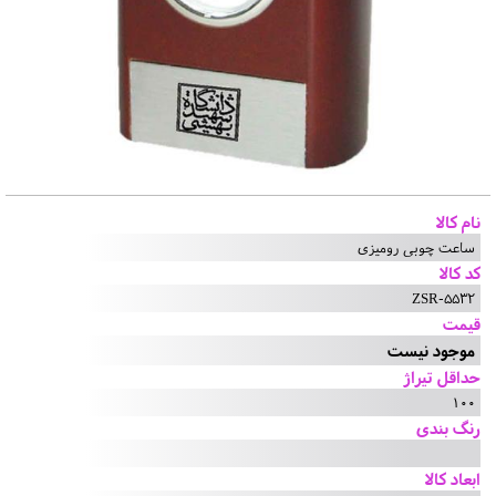
نام کالا
ساعت چوبی رومیزی
کد کالا
ZSR-5532
قیمت
موجود نیست
حداقل تیراژ
100
رنگ بندی
ابعاد کالا