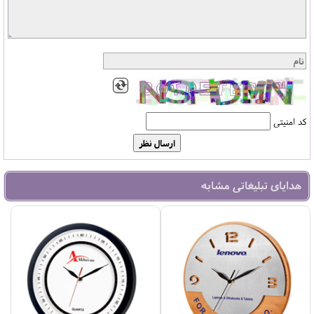
کد امنیتی
هدایای تبلیغاتی مشابه