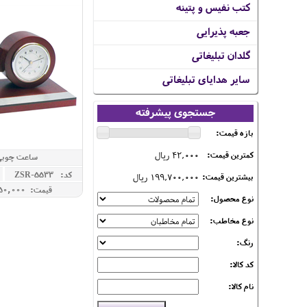
کتب نفیس و پتینه
جعبه پذیرایی
گلدان تبلیغاتی
سایر هدایای تبلیغاتی
جستجوی پیشرفته
بازه قیمت:
42,000 ریال
کمترین قیمت:
ساعت چوبی
کد: ZSR-5533
199,700,000 ریال
بیشترین قیمت:
قیمت: 14,150,000 ريال
نوع محصول:
نوع مخاطب:
رنگ:
کد کالا:
نام کالا: