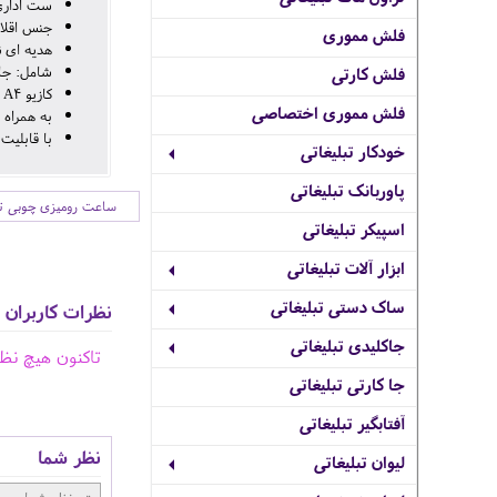
ست اداری
جنس اقلا
فلش مموری
هدیه ای ن
شامل: جای
فلش کارتی
کازیو A4 و جای یادداشت
فلش مموری اختصاصی
به همراه 
با قابلیت
خودکار تبلیغاتی
پاوربانک تبلیغاتی
ساعت رومیزی چوبی تب
اسپیکر تبلیغاتی
ابزار آلات تبلیغاتی
ساک دستی تبلیغاتی
نظرات کاربران
جاکلیدی تبلیغاتی
تاکنون هیچ نظ
جا کارتی تبلیغاتی
آفتابگیر تبلیغاتی
نظر شما
لیوان تبلیغاتی