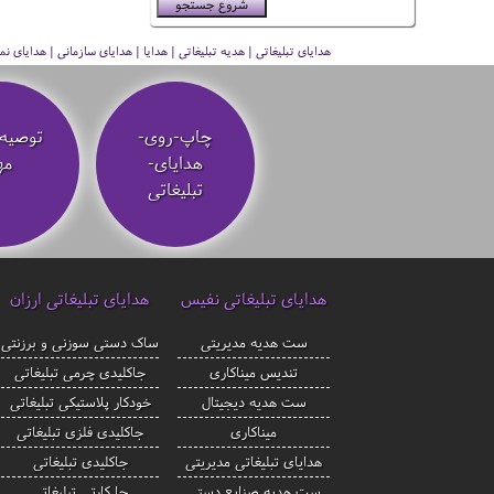
هدایای تبلیغاتی | هدیه تبلیغاتی | هدایا | هدایای سازمانی | هدایای
چاپ-روی-
توصیه‌
هدایای-
مه
تبلیغاتی
هدایای تبلیغاتی نفیس
هدایای تبلیغاتی ارزان
ست هدیه مدیریتی
ساک دستی سوزنی و برزنتی
تندیس میناکاری
جاکلیدی چرمی تبلیغاتی
ست هدیه دیجیتال
خودکار پلاستیکی تبلیغاتی
میناکاری
جاکلیدی فلزی تبلیغاتی
هدایای تبلیغاتی مدیریتی
جاکلیدی تبلیغاتی
ست هدیه صنایع دستی
جا کارتی تبلیغاتی