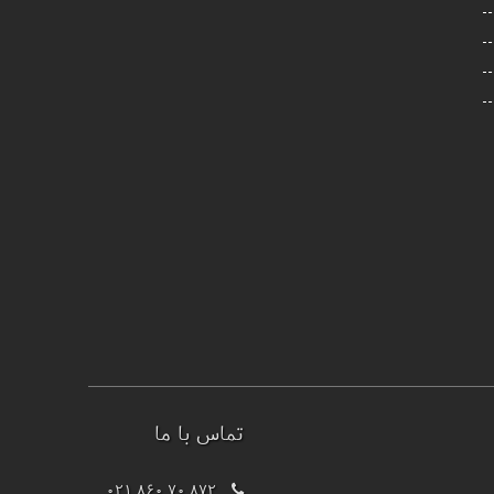
تماس با ما
021 860 70 872