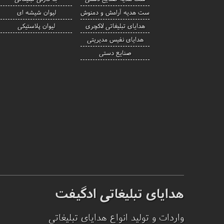
ست هدیه آرامش و دمنوش
لیوان شیشه ای
هدایای تبلیغاتی لاکچری
لیوان پلاستیکی
هدایای نفیس مدیریتی
صنایع دستی
هدایای تبلیغاتی ادگیفت
واردات و تولید انواع هدایای تبلیغاتی