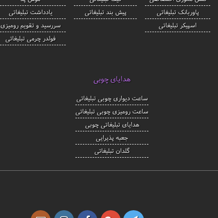
پاوربانک تبلیغاتی
پیش بند تبلیغاتی
یادداشت تبلیغاتی
اسپیکر تبلیغاتی
سررسید و تقویم رومیزی
فولدر چرمی تبلیغاتی
هدایای چوبی
ساعت دیواری چوبی تبلیغاتی
ساعت رومیزی چوبی تبلیغاتی
هدایای تبلیغاتی چوبی
جعبه پذیرایی
گلدان تبلیغاتی