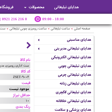
هدایای تبلیغاتی
محصولات
فروشگاه
|
0921 216 216 0
09:00 - 18:00
صفحه اصلی
ساعت تبلیغاتی
ساعت رومیزی چوبی تبلیغاتی
ست ا
>
>
>
هدایای مناسبتی
هدایای تبلیغاتی مدیریتی
هدایای تبلیغاتی الکترونیکی
نام کالا
ست اداری رومیزی مدیر
هدایای تبلیغاتی چوبی
کد کالا
هدایای تبلیغاتی چرمی
ZSET-9004
قیمت
هدایای تبلیغاتی زنانه
موجود نیست
هدایای تبلیغاتی لاکچری
حداقل تیراژ
10
هدایای تبلیغاتی خلاقانه
رنگ بندی
هدایای پزشکی و سلامت