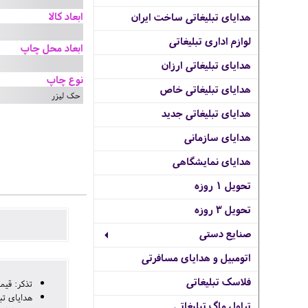
ابعاد کالا
هدایای تبلیغاتی ساخت ایران
لوازم اداری تبلیغاتی
ابعاد محل چاپ
هدایای تبلیغاتی ارزان
نوع چاپ
هدایای تبلیغاتی خاص
حک لیزر
هدایای تبلیغاتی جدید
هدایای سازمانی
هدایای نمایشگاهی
تحویل 1 روزه
تحویل 3 روزه
صنایع دستی
اتومبیل و هدایای مسافرتی
فلاسک تبلیغاتی
تذکر: قیم
هدایای تب
تراول ماگ تبلیغاتی