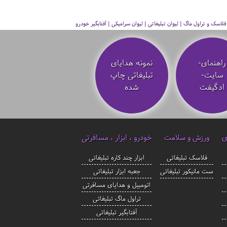
سک و تراول ماگ | لیوان تبلیغاتی | لیوان سرامیکی | آفتابگیر خودرو
راهنمای-
نمونه هدایای
سایت-
تبلیغاتی چاپ
ادگیفت
شده
ی
ورزش و سلامت
خودرو ، ابزار ، مسافرتی
فلاسک تبلیغاتی
ابزار چند کاره تبلیغاتی
ست مانیکور تبلیغاتی
جعبه ابزار تبلیغاتی
اتومبیل و هدایای مسافرتی
تراول ماگ تبلیغاتی
آفتابگیر تبلیغاتی