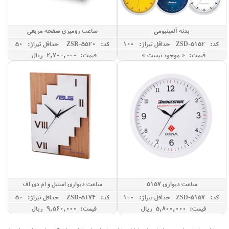
بدنه آلمینیومی
ساعت رومیزی صفحه مربعی
کد: ZSD-5152
حداقل تيراژ: 100
کد: ZSR-5520
حداقل تيراژ: 50
قیمت: « موجود نیست »
قیمت: 2,700,000 ريال
ساعت دیواری 5157
ساعت دیواری استیل و ام دی اف
کد: ZSD-5157
حداقل تيراژ: 100
کد: ZSD-5174
حداقل تيراژ: 50
قیمت: 5,800,000 ريال
قیمت: 9,560,000 ريال