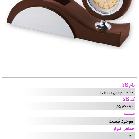
نام کالا
ساعت چوبی رومیزی
کد کالا
NSW-080
قیمت
موجود نیست
حداقل تیراژ
50