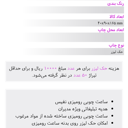
رنگ بندی
ابعاد کالا
40x90x165 mm
ابعاد محل چاپ
نوع چاپ
حک لیزر
هزينه
حک لیزر
برای هر
عدد
مبلغ
10000
ريال و برای حداقل
تيراژ
50
عدد
در نظر گرفته می‌شود.
ساعت چوبی رومیزی نفیس
هدیه تبلیغاتی ویژه مدیران
ساعت چوبی رومیزی ساخته شده از مواد مرغوب
امکان حک لیزر روی بدنه ساعت رومیزی