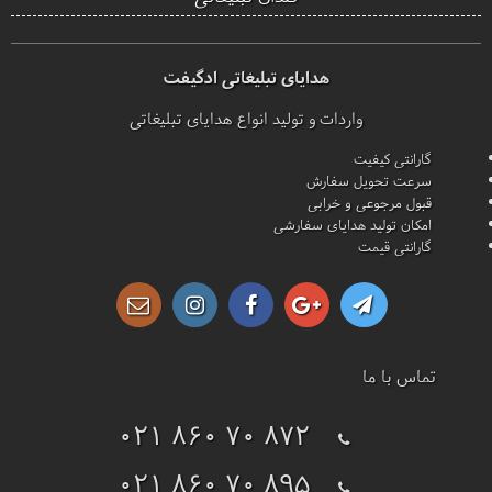
هدایای تبلیغاتی ادگیفت
واردات و تولید انواع هدایای تبلیغاتی
گارانتی کیفیت
سرعت تحویل سفارش
قبول مرجوعی و خرابی
امکان تولید هدایای سفارشی
گارانتی قیمت
تماس با ما
021 860 70 872
021 860 70 895