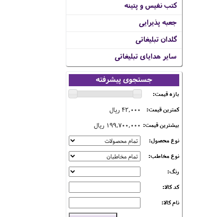
کتب نفیس و پتینه
جعبه پذیرایی
گلدان تبلیغاتی
سایر هدایای تبلیغاتی
جستجوی پیشرفته
بازه قیمت:
42,000 ریال
کمترین قیمت:
199,700,000 ریال
بیشترین قیمت:
نوع محصول:
نوع مخاطب:
رنگ:
کد کالا:
نام کالا: