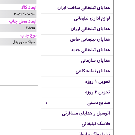
ابعاد کالا
هدایای تبلیغاتی ساخت ایران
305x305x50
لوازم اداری تبلیغاتی
ابعاد محل چاپ
28cm
هدایای تبلیغاتی ارزان
نوع چاپ
هدایای تبلیغاتی خاص
سیلک, دیجیتال
هدایای تبلیغاتی جدید
هدایای سازمانی
هدایای نمایشگاهی
تحویل 1 روزه
تحویل 3 روزه
صنایع دستی
اتومبیل و هدایای مسافرتی
فلاسک تبلیغاتی
تراول ماگ تبلیغاتی