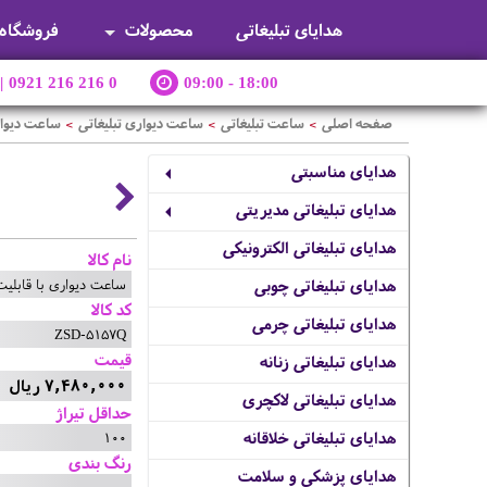
هدایای تبلیغاتی
محصولات
فروشگاه
|
0921 216 216 0
09:00 - 18:00
صفحه اصلی
ساعت تبلیغاتی
ساعت دیواری تبلیغاتی
ساعت دیوار
>
>
>
هدایای مناسبتی
هدایای تبلیغاتی مدیریتی
هدایای تبلیغاتی الکترونیکی
نام کالا
ساعت دیواری با قابل
هدایای تبلیغاتی چوبی
کد کالا
هدایای تبلیغاتی چرمی
ZSD-5157Q
قیمت
هدایای تبلیغاتی زنانه
7,480,000 ریال
هدایای تبلیغاتی لاکچری
حداقل تیراژ
100
هدایای تبلیغاتی خلاقانه
رنگ بندی
هدایای پزشکی و سلامت