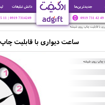
جديدترين‌ها
دانش تبلیغات
لی
45 11
|
0919 7314249
0919 731 42 49
ی با قابلیت چاپ روی شیشه
ساعت دیواری با قابلیت چاپ
یت چاپ روی شیشه