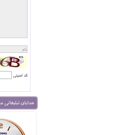
کد امنیتی
هدایای تبلیغاتی م