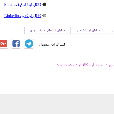
🟠
کانال ایتا ادگیفت Eitaa
🔴
کانال لینکدین Linkedin
ی
هدایای نمایشگاهی
هدایای تبلیغاتی ساخت ایران
اشتراک این محصول:
ری در مورد این کالا ثبت نشده است