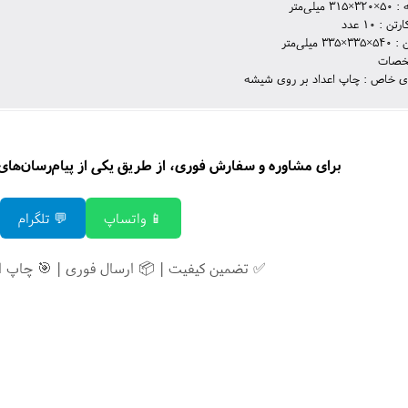
میلی‌متر
 : 10 عدد
 میلی‌متر
خصات
ی خاص : چاپ اعداد بر روی شیشه
برای مشاوره و سفارش فوری، از طریق یکی از پیام‌رسان‌های زی
📱 واتساپ
💬 تلگرام
✅ تضمین کیفیت | 📦 ارسال فوری | 🎯 چاپ 