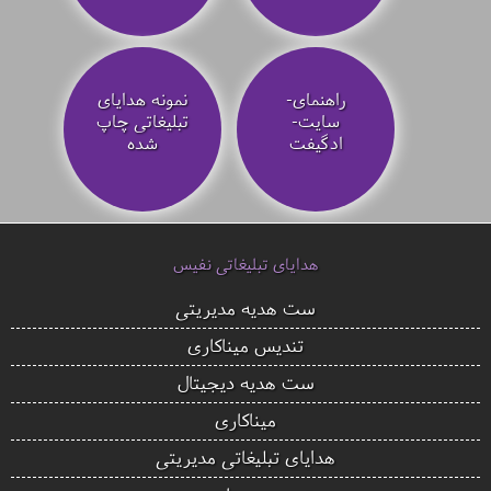
راهنمای-
نمونه هدایای
سایت-
تبلیغاتی چاپ
ادگیفت
شده
هدایای تبلیغاتی نفیس
ست هدیه مدیریتی
تندیس میناکاری
ست هدیه دیجیتال
میناکاری
هدایای تبلیغاتی مدیریتی