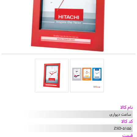
نام کالا
ساعت دیواری
کد کالا
ZSD-5155
قیمت