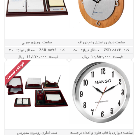
ساعت دیواری استیل و ام دی اف
ساعت رومیزی چوبی
کد: ZSD-5176
حداقل تيراژ: 50
کد: ZSR-5576
حداقل تيراژ: 20
قیمت: 10,850,000 ريال
قیمت: 11,270,000 ريال
ساعت دیواری با قاب فلزی و اعداد برجسته
ست اداری رومیزی مدیریتی