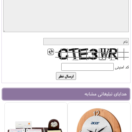
کد امنیتی
هدایای تبلیغاتی مشابه