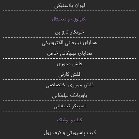
لیوان پلاستیکی
تکنولوژی و دیجیتال
خودکار تاچ پن
هدایای تبلیغاتی الکترونیکی
هدایای تبلیغاتی خاص
فلش مموری
فلش کارتی
فلش مموری اختصاصی
پاوربانک تبلیغاتی
اسپیکر تبلیغاتی
کیف و پوشاک
کیف پاسپورتی و کیف پول