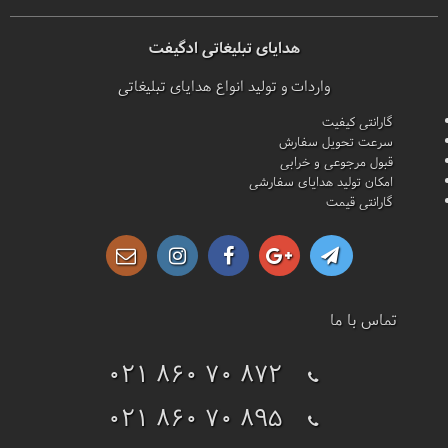
هدایای تبلیغاتی ادگیفت
واردات و تولید انواع هدایای تبلیغاتی
گارانتی کیفیت
سرعت تحویل سفارش
قبول مرجوعی و خرابی
امکان تولید هدایای سفارشی
گارانتی قیمت
تماس با ما
021 860 70 872
021 860 70 895