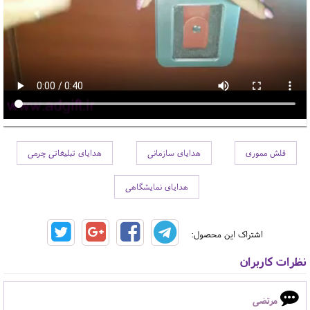
فلش مموری
هدایای سازمانی
هدایای تبلیغاتی چرمی
هدایای نمایشگاهی
اشتراک این محصول:
نظرات کاربران
مرتضی