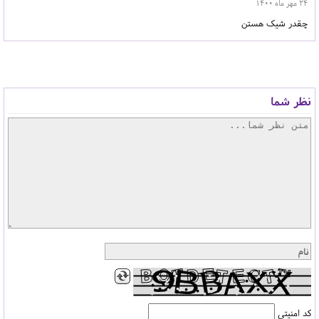
24 مهر ماه 1400
چقدر شیک هستن
نظر شما
کد امنیتی