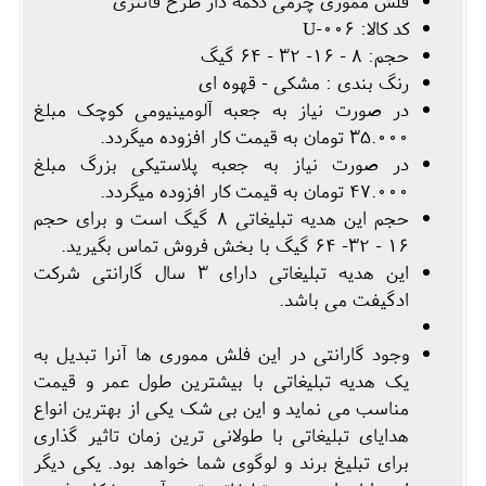
فلش مموری چرمی دکمه دار طرح فانتزی
کد کالا: U-006
حجم: 8 - 16- 32 - 64 گیگ
رنگ بندی : مشکی - قهوه ای
در صورت نیاز به جعبه آلومینیومی کوچک مبلغ
35.000 تومان به قیمت کار افزوده میگردد.
در صورت نیاز به جعبه پلاستیکی بزرگ مبلغ
47.000 تومان به قیمت کار افزوده میگردد.
حجم این هدیه تبلیغاتی 8 گیگ است و برای حجم
16 - 32- 64 گیگ با بخش فروش تماس بگیرید.
این هدیه تبلیغاتی دارای 3 سال گارانتی شرکت
ادگیفت می باشد.
وجود گارانتی در این فلش مموری ها آنرا تبدیل به
یک هدیه تبلیغاتی با بیشترین طول عمر و قیمت
مناسب می نماید و این بی شک یکی از بهترین انواع
هدایای تبلیغاتی با طولانی ترین زمان تاثیر گذاری
برای تبلیغ برند و لوگوی شما خواهد بود. یکی دیگر