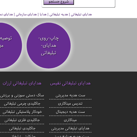
هدایای تبلیغاتی | هدیه تبلیغاتی | هدایا | هدایای سازمانی | هدایای
چاپ-روی-
توصیه‌
هدایای-
مه
تبلیغاتی
هدایای تبلیغاتی نفیس
هدایای تبلیغاتی ارزان
ست هدیه مدیریتی
ساک دستی سوزنی و برزنتی
تندیس میناکاری
جاکلیدی چرمی تبلیغاتی
ست هدیه دیجیتال
خودکار پلاستیکی تبلیغاتی
میناکاری
جاکلیدی فلزی تبلیغاتی
هدایای تبلیغاتی مدیریتی
جاکلیدی تبلیغاتی
ست هدیه صنایع دستی
جا کارتی تبلیغاتی