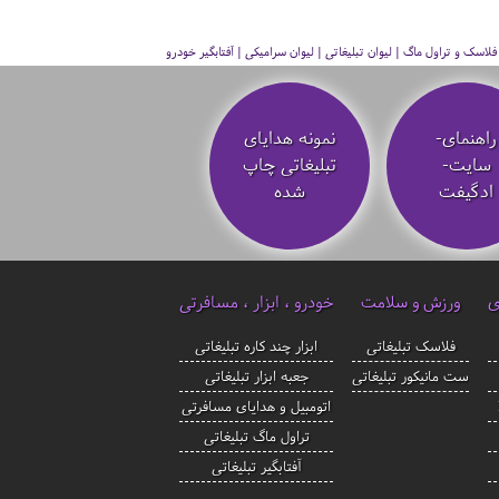
سک و تراول ماگ | لیوان تبلیغاتی | لیوان سرامیکی | آفتابگیر خودرو
راهنمای-
نمونه هدایای
سایت-
تبلیغاتی چاپ
ادگیفت
شده
ی
ورزش و سلامت
خودرو ، ابزار ، مسافرتی
فلاسک تبلیغاتی
ابزار چند کاره تبلیغاتی
ست مانیکور تبلیغاتی
جعبه ابزار تبلیغاتی
اتومبیل و هدایای مسافرتی
تراول ماگ تبلیغاتی
آفتابگیر تبلیغاتی