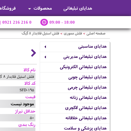
هدایای تبلیغاتی
محصولات
فروشگاه
|
0921 216 216 0
09:00 - 18:00
صفحه اصلی
فلش مموری
فلش استیل قلابدار 8 گیگ
>
>
هدایای مناسبتی
هدایای تبلیغاتی مدیریتی
هدایای تبلیغاتی الکترونیکی
نام کالا
فلش استیل قلابدار 8 گیگ
هدایای تبلیغاتی چوبی
کد کالا
هدایای تبلیغاتی چرمی
SFD-195
قیمت
هدایای تبلیغاتی زنانه
موجود نیست
هدایای تبلیغاتی لاکچری
حداقل تیراژ
50
هدایای تبلیغاتی خلاقانه
رنگ بندی
هدایای پزشکی و سلامت