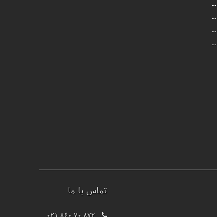
تماس با ما
021 860 70 872