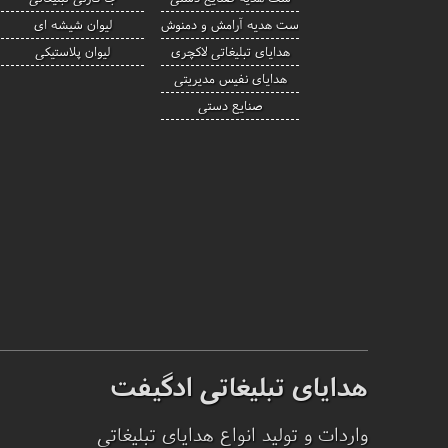
ست هدیه آرامش و دمنوش
لیوان شیشه ای
هدایای تبلیغاتی لاکچری
لیوان پلاستیکی
هدایای نفیس مدیریتی
صنایع دستی
هدایای تبلیغاتی ادگیفت
واردات و تولید انواع هدایای تبلیغاتی