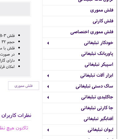
فلش مموری
فلش کارتی
فلش مموری اختصاصی
فلش USB-3
حجم 32 گیگ فلزی چرخشی
خودکار تبلیغاتی
فلش با سر
پاوربانک تبلیغاتی
در صورت نیاز به 
دارای گارا
اسپیکر تبلیغاتی
امکان قرا
ابزار آلات تبلیغاتی
ساک دستی تبلیغاتی
فلش مموری
جاکلیدی تبلیغاتی
جا کارتی تبلیغاتی
نظرات کاربران
آفتابگیر تبلیغاتی
تاکنون هیچ نظ
لیوان تبلیغاتی