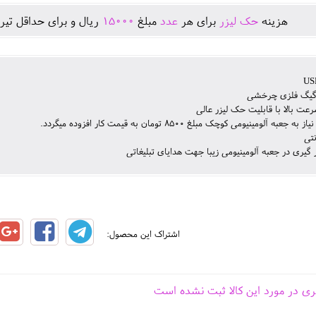
هزينه
حک لیزر
برای هر
عدد
مبلغ
15000
ريال و برای حداقل تير
عت بالا با قابلیت حک لیزر عالی
جعبه آلومینیومی کوچک مبلغ 8500 تومان به قیمت کار افزوده میگردد.
نتی
ر گیری در جعبه آلومینیومی زیبا جهت هدایای تبلیغاتی
اشتراک این محصول:
ری در مورد این کالا ثبت نشده است