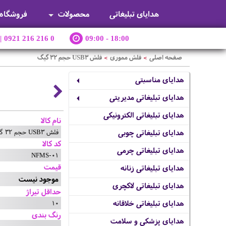
هدایای تبلیغاتی
محصولات
فروشگاه
|
0921 216 216 0
09:00 - 18:00
صفحه اصلی
فلش مموری
فلش USB3 حجم 32 گیگ
>
>
هدایای مناسبتی
هدایای تبلیغاتی مدیریتی
هدایای تبلیغاتی الکترونیکی
نام کالا
فلش USB3 حجم 32 گیگ
هدایای تبلیغاتی چوبی
کد کالا
هدایای تبلیغاتی چرمی
NFMS-01
قیمت
هدایای تبلیغاتی زنانه
موجود نیست
هدایای تبلیغاتی لاکچری
حداقل تیراژ
10
هدایای تبلیغاتی خلاقانه
رنگ بندی
هدایای پزشکی و سلامت