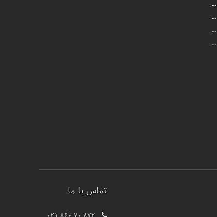
تماس با ما
021 860 70 872