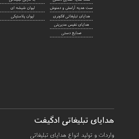
ست هدیه آرامش و دمنوش
لیوان شیشه ای
هدایای تبلیغاتی لاکچری
لیوان پلاستیکی
هدایای نفیس مدیریتی
صنایع دستی
هدایای تبلیغاتی ادگیفت
واردات و تولید انواع هدایای تبلیغاتی