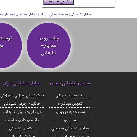
هدایای تبلیغاتی | هدیه تبلیغاتی | هدایا | هدایای سازمانی | هدایای
چاپ-روی-
توصیه‌
هدایای-
مه
تبلیغاتی
هدایای تبلیغاتی نفیس
هدایای تبلیغاتی ارزان
ست هدیه مدیریتی
ساک دستی سوزنی و برزنتی
تندیس میناکاری
جاکلیدی چرمی تبلیغاتی
ست هدیه دیجیتال
خودکار پلاستیکی تبلیغاتی
میناکاری
جاکلیدی فلزی تبلیغاتی
هدایای تبلیغاتی مدیریتی
جاکلیدی تبلیغاتی
ست هدیه صنایع دستی
جا کارتی تبلیغاتی