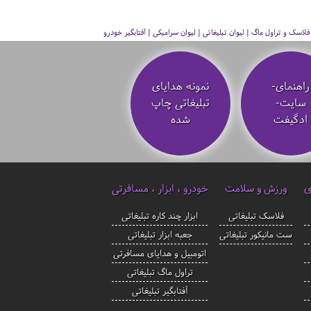
سک و تراول ماگ | لیوان تبلیغاتی | لیوان سرامیکی | آفتابگیر خودرو
راهنمای-
نمونه هدایای
سایت-
تبلیغاتی چاپ
ادگیفت
شده
ی
ورزش و سلامت
خودرو ، ابزار ، مسافرتی
فلاسک تبلیغاتی
ابزار چند کاره تبلیغاتی
ست مانیکور تبلیغاتی
جعبه ابزار تبلیغاتی
اتومبیل و هدایای مسافرتی
تراول ماگ تبلیغاتی
آفتابگیر تبلیغاتی